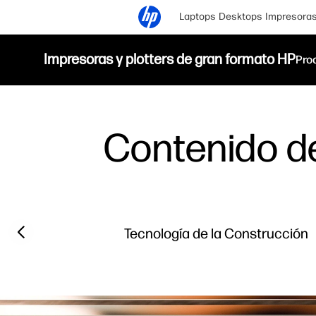
Laptops
Desktops
Impresora
Impresoras y plotters de gran formato HP
Pro
Contenido de
Previous slide
Tecnología de la Construcción