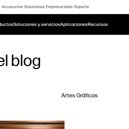
s
Accesorios
Soluciones Empresariales
Soporte
ductos
Soluciones y servicios
Aplicaciones
Recursos
l blog
Artes Gráficas