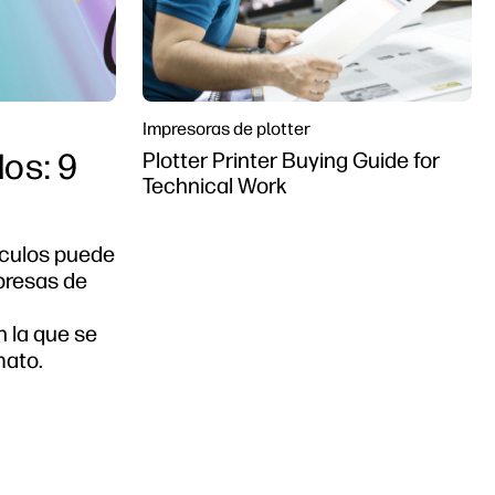
Impresoras de plotter
os: 9
Plotter Printer Buying Guide for
Technical Work
ículos puede
presas de
 la que se
mato.