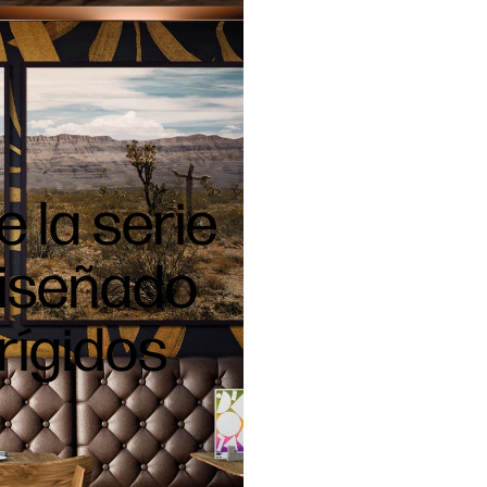
 la serie
Diseñado
rígidos