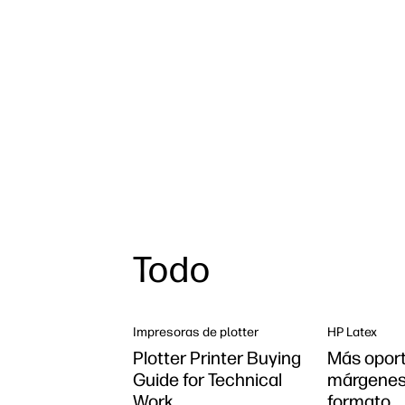
Todo
Impresoras de plotter
HP Latex
Plotter Printer Buying
Más opor
Guide for Technical
márgenes
Work
formato