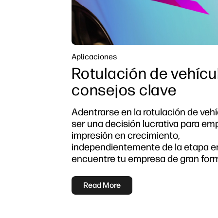
Aplicaciones
Rotulación de vehícul
consejos clave
Adentrarse en la rotulación de veh
ser una decisión lucrativa para em
impresión en crecimiento,
independientemente de la etapa en
encuentre tu empresa de gran for
Read More