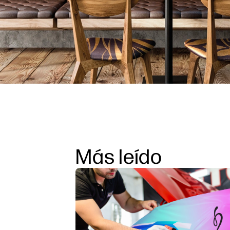
Más leído