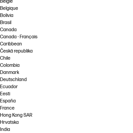
België
Belgique
Bolivia
Brasil
Canada
Canada - Français
Caribbean
Česká republika
Chile
Colombia
Danmark
Deutschland
Ecuador
Eesti
España
France
Hong Kong SAR
Hrvatska
India