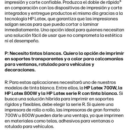
4
impresión y corte confiable. Produzca el doble de rápido
en comparación con los dispositivos de impresión y corte
integrados y entregue productos el mismo día gracias a la
tecnología HP Latex, que garantiza que las impresiones
salgan secas para que pueda cortar o laminar
inmediatamente. Una opción ideal para quienes necesitan
una solución fácil de usar que no comprometa la estética
ni el desempeño.
P: Necesito tintas blancas. Quiero la opción de imprimir
en soportes transparentes y a color para calcomanías
para ventanas, rotulado para vehículos y
decoraciones.
R: Para estas aplicaciones necesitará uno de nuestros
modelos de tinta blanca. Entre ellos, la
HP Latex 700W, la
HP Latex 800W y la HP Latex serie R con tinta blanca.
Si
busca una solución híbrida para imprimir en soportes
rígidos y flexibles, debe elegir la serie R. Si quiere una
impresora de rollo a rollo, las impresoras de gran formato
700W u 800W pueden darle una ventaja, ya que imprimen
en materiales como telas, adhesivos para ventanas o
rotulado para vehículos.