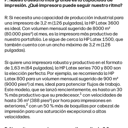
impresión. ¿Qué impresora puede seguir nuestro ritmo?
R: Si necesita una capacidad de producción industrial para
una impresora de 3,2 m (126 pulgadas), la HP Latex 3600
es ideal. Con volumen mensual sugerido de 8000 m²
(80.000 pies²) al mes, es la impresora más productiva de
nuestro portafolio. Le sigue de cerca la HP Latex 1500, que
también cuenta con un ancho máximo de 3,2 m (126
pulgadas).
Si quiere una impresora robusta y productiva en el formato
de 1,63 m (64 pulgadas), la HP Latex series 700 y 800 son
la elección perfecta. Por ejemplo, se recomienda la HP
Latex 800 para un volumen mensual sugerido de 900 m²
(9000 pies²) al mes, ideal para potenciar flujos de trabajo.
Este modelo, que se lanzó rencientemente, es hasta un 30
1
% más productivo que su predecesor,
con velocidades de
hasta 36 m² (388 pies²) por hora para impresiones en
2
exteriores,
con un 50 % más de boquillas por cabezal de
impresión para una saturación excepcional a altas
velocidades.