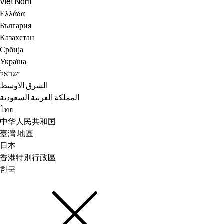
Việt Nam
Ελλάδα
България
Казахстан
Србија
Україна
ישראל
الشرق الأوسط
المملكة العربية السعودية
ไทย
中华人民共和国
臺灣 地區
日本
香港特別行政區
한국