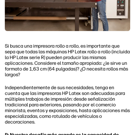
Si busca una impresora rollo a rollo, es importante que
sepa que todas las máquinas HP Latex rollo a rollo (incluida
la HP Latex serie R) pueden producir las mismas
aplicaciones. Considere el tamaño apropiado: ¿le sirve un
formato de 1,63 cm (64 pulgadas)? ¿O necesita rollos más
largos?
Independientemente de sus necesidades, tenga en
cuenta que las impresoras HP Latex son adecuadas para
múltiples trabajos de impresión: desde señalización
tradicional para exteriores, pasando por el comercio
minorista, eventos y exposiciones, hasta aplicaciones más
especializadas, como rotulado de vehículos o
decoraciones.
P: Nuestro desafío más grande es la capacidad de