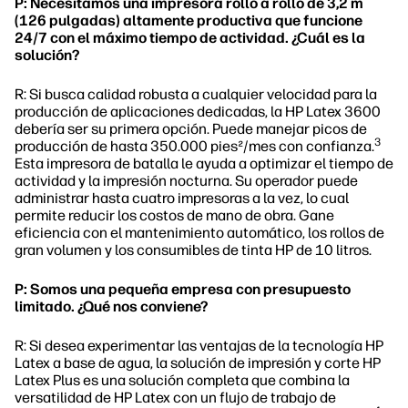
P: Necesitamos una impresora rollo a rollo de 3,2 m
(126 pulgadas) altamente productiva que funcione
24/7 con el máximo tiempo de actividad. ¿Cuál es la
solución?
R: Si busca calidad robusta a cualquier velocidad para la
producción de aplicaciones dedicadas, la HP Latex 3600
debería ser su primera opción. Puede manejar picos de
3
producción de hasta 350.000 pies²/mes con confianza.
Esta impresora de batalla le ayuda a optimizar el tiempo de
actividad y la impresión nocturna. Su operador puede
administrar hasta cuatro impresoras a la vez, lo cual
permite reducir los costos de mano de obra. Gane
eficiencia con el mantenimiento automático, los rollos de
gran volumen y los consumibles de tinta HP de 10 litros.
P: Somos una pequeña empresa con presupuesto
limitado. ¿Qué nos conviene?
R: Si desea experimentar las ventajas de la tecnología HP
Latex a base de agua, la solución de impresión y corte HP
Latex Plus es una solución completa que combina la
versatilidad de HP Latex con un flujo de trabajo de