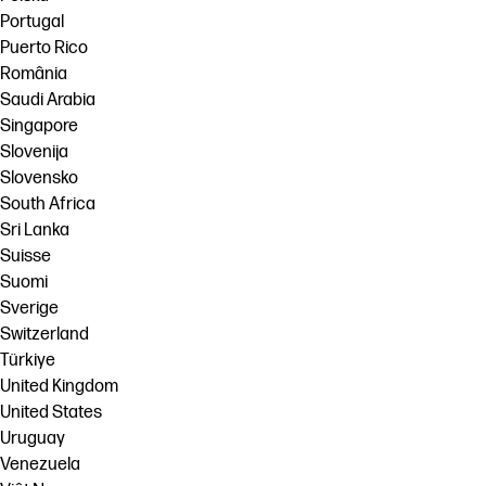
Portugal
Puerto Rico
România
Saudi Arabia
Singapore
Slovenija
Slovensko
South Africa
Sri Lanka
Suisse
Suomi
Sverige
Switzerland
Türkiye
United Kingdom
United States
Uruguay
Venezuela