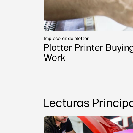
Impresoras de plotter
Plotter Printer Buyin
Work
Lecturas Princip