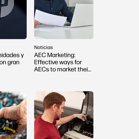
Noticias
nidades y
AEC Marketing:
on gran
Effective ways for
AECs to market their
firms