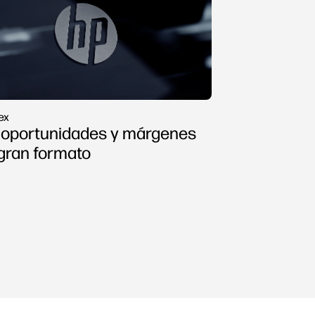
ex
oportunidades y márgenes
gran formato