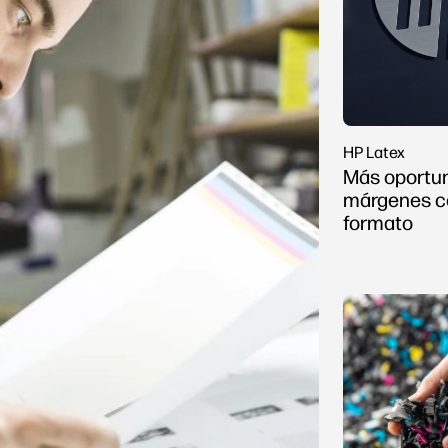
HP Latex
Más oportu
márgenes c
formato