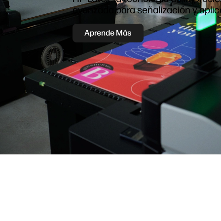
avanzada para señalización y aplic
Aprende Más