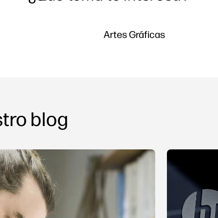
Artes Gráficas
tro blog