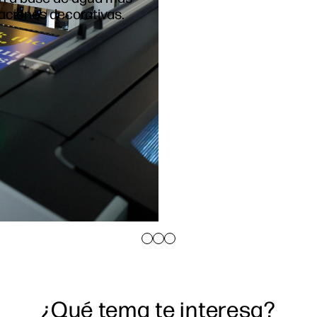
aciones decorativas.
¿Qué tema te interesa?