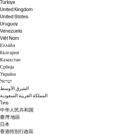
Türkiye
United Kingdom
United States
Uruguay
Venezuela
Việt Nam
Ελλάδα
България
Казахстан
Србија
Україна
ישראל
الشرق الأوسط
المملكة العربية السعودية
ไทย
中华人民共和国
臺灣 地區
日本
香港特別行政區