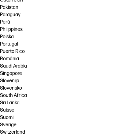
Österreich
Pakistan
Paraguay
Perú
Philippines
Polska
Portugal
Puerto Rico
România
Saudi Arabia
Singapore
Slovenija
Slovensko
South Africa
Sri Lanka
Suisse
Suomi
Sverige
Switzerland