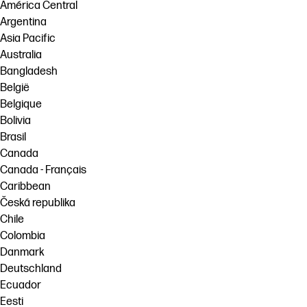
América Central
Argentina
Asia Pacific
Australia
Bangladesh
België
Belgique
Bolivia
Brasil
Canada
Canada - Français
Caribbean
Česká republika
Chile
Colombia
Danmark
Deutschland
Ecuador
Eesti