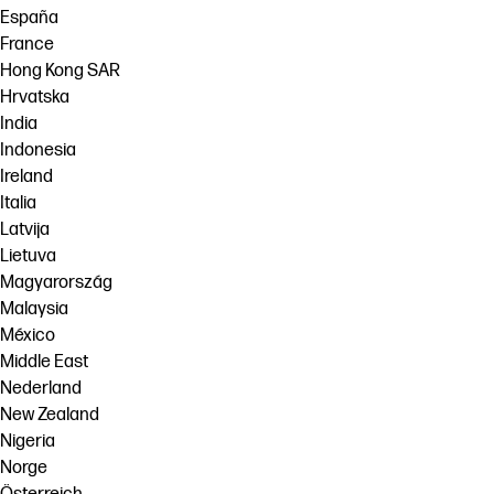
España
France
Hong Kong SAR
Hrvatska
India
Indonesia
Ireland
Italia
Latvija
Lietuva
Magyarország
Malaysia
México
Middle East
Nederland
New Zealand
Nigeria
Norge