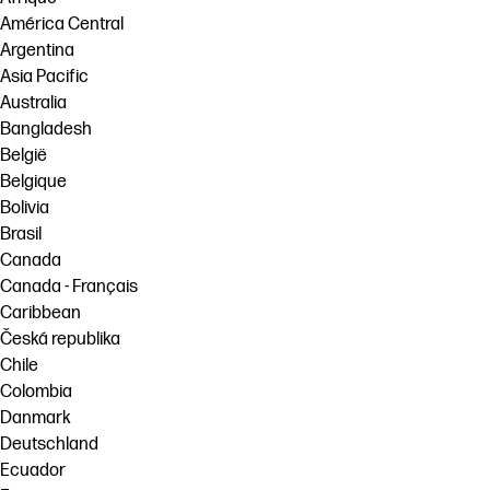
América Central
Argentina
Asia Pacific
Australia
Bangladesh
België
Belgique
Bolivia
Brasil
Canada
Canada - Français
Caribbean
Česká republika
Chile
Colombia
Danmark
Deutschland
Ecuador