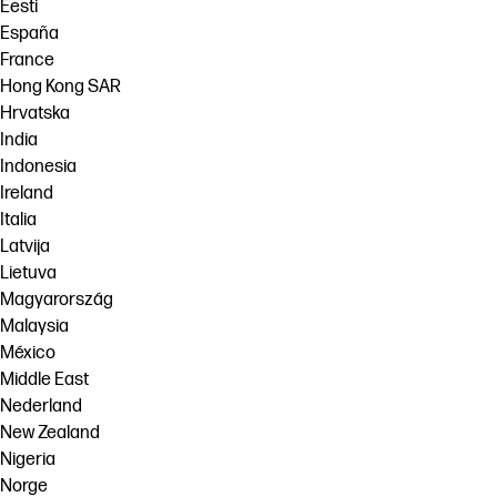
Eesti
España
France
Hong Kong SAR
Hrvatska
India
Indonesia
Ireland
Italia
Latvija
Lietuva
Magyarország
Malaysia
México
Middle East
Nederland
New Zealand
Nigeria
Norge