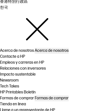
香港特別行政區
한국
Acerca de nosotros
Acerca de nosotros
Contacte a HP
Empleos y carreras en HP
Relaciones con inversores
Impacto sustentable
Newsroom
Tech Takes
HP Printables Boletín
Formas de comprar
Formas de comprar
Tienda en linea
Llame a un representante de HP