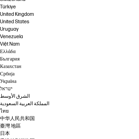
Türkiye
United Kingdom
United States
Uruguay
Venezuela
Việt Nam
Ελλάδα
България
Казахстан
Србија
Україна
ישראל
الشرق الأوسط
المملكة العربية السعودية
ไทย
中华人民共和国
臺灣 地區
日本