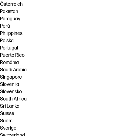
Österreich
Pakistan
Paraguay
Perú
Philippines
Polska
Portugal
Puerto Rico
România
Saudi Arabia
Singapore
Slovenija
Slovensko
South Africa
Sri Lanka
Suisse
Suomi
Sverige
Switzerland