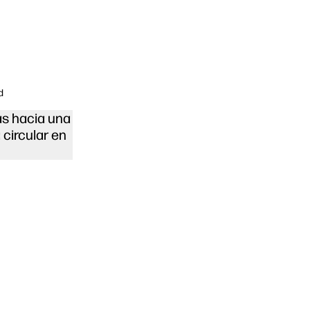
d
s hacia una
circular en