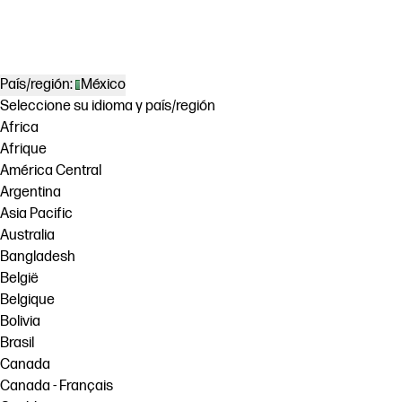
País/región:
México
Seleccione su idioma y país/región
Africa
Afrique
América Central
Argentina
Asia Pacific
Australia
Bangladesh
België
Belgique
Bolivia
Brasil
Canada
Canada - Français