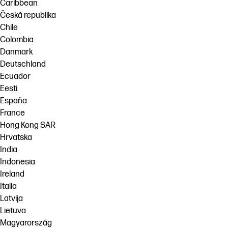
Caribbean
Česká republika
Chile
Colombia
Danmark
Deutschland
Ecuador
Eesti
España
France
Hong Kong SAR
Hrvatska
India
Indonesia
Ireland
Italia
Latvija
Lietuva
Magyarország