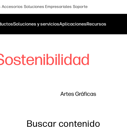
s
Accesorios
Soluciones Empresariales
Soporte
ductos
Soluciones y servicios
Aplicaciones
Recursos
Sostenibilidad
Artes Gráficas
Buscar contenido