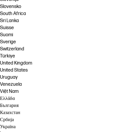
Slovensko
South Africa
Sri Lanka
Suisse
Suomi
Sverige
Switzerland
Türkiye
United Kingdom
United States
Uruguay
Venezuela
Việt Nam
Ελλάδα
България
Казахстан
Србија
Україна