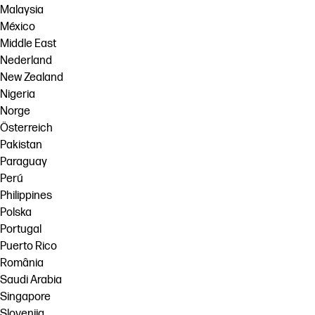
Malaysia
México
Middle East
Nederland
New Zealand
Nigeria
Norge
Österreich
Pakistan
Paraguay
Perú
Philippines
Polska
Portugal
Puerto Rico
România
Saudi Arabia
Singapore
Slovenija