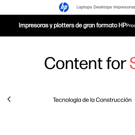
Laptops
Desktops
Impresora
Impresoras y plotters de gran formato HP
Pro
Content for
Filter category
Previous slide
Tecnología de la Construcción