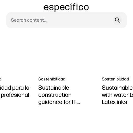
específico
d
Sostenibilidad
Sostenibilidad
idad para la
Sustainable
Sustainable 
 profesional
construction
with water-
guidance for IT
Latex inks
leaders