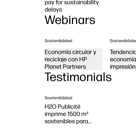
pay for sustainability
delays
Webinars
Sostenibilidad
Sostenibilida
Economía circular y
Tendencia
reciclaje con HP
economía 
Planet Partners
impresión
Testimonials
Sostenibilidad
H2O Publicité
imprime 1500 m²
sostenibles para
Cannes