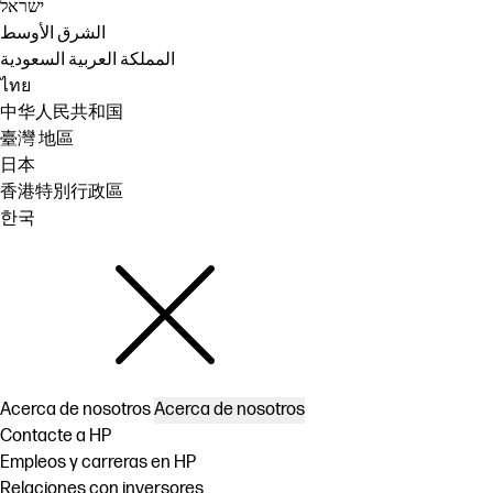
ישראל
الشرق الأوسط
المملكة العربية السعودية
ไทย
中华人民共和国
臺灣 地區
日本
香港特別行政區
한국
Acerca de nosotros
Acerca de nosotros
Contacte a HP
Empleos y carreras en HP
Relaciones con inversores