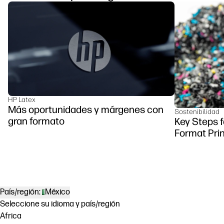
HP Latex
Más oportunidades y márgenes con
Sostenibilidad
gran formato
Key Steps f
Format Prin
País/región:
México
Seleccione su idioma y país/región
Africa