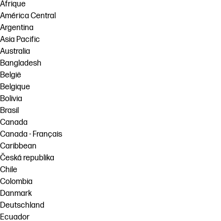
Afrique
América Central
Argentina
Asia Pacific
Australia
Bangladesh
België
Belgique
Bolivia
Brasil
Canada
Canada - Français
Caribbean
Česká republika
Chile
Colombia
Danmark
Deutschland
Ecuador