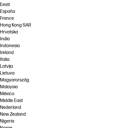
Eesti
España
France
Hong Kong SAR
Hrvatska
India
Indonesia
Ireland
Italia
Latvija
Lietuva
Magyarország
Malaysia
México
Middle East
Nederland
New Zealand
Nigeria