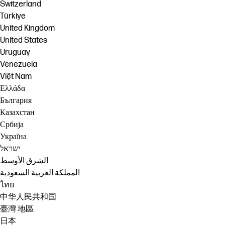
Switzerland
Türkiye
United Kingdom
United States
Uruguay
Venezuela
Việt Nam
Ελλάδα
България
Казахстан
Србија
Україна
ישראל
الشرق الأوسط
المملكة العربية السعودية
ไทย
中华人民共和国
臺灣 地區
日本