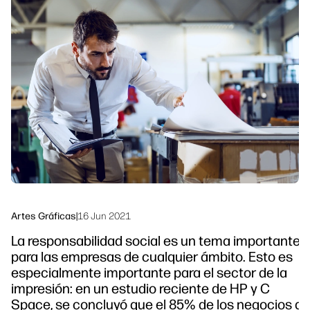
Ponte en contacto con un experto de
Soluciones de flujo de trabajo
HP PrintOS
Sostenibilidad
Síguenos
linkedIn
facebook
twitter
youtube
Artes Gráficas
|
16 Jun 2021
La responsabilidad social es un tema importante
para las empresas de cualquier ámbito. Esto es
especialmente importante para el sector de la
impresión: en un estudio reciente de HP y C
Space, se concluyó que el 85% de los negocios de