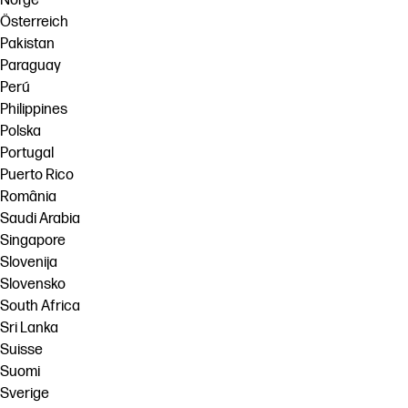
Norge
Österreich
Pakistan
Paraguay
Perú
Philippines
Polska
Portugal
Puerto Rico
România
Saudi Arabia
Singapore
Slovenija
Slovensko
South Africa
Sri Lanka
Suisse
Suomi
Sverige