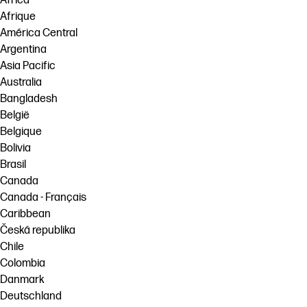
Africa
Afrique
América Central
Argentina
Asia Pacific
Australia
Bangladesh
België
Belgique
Bolivia
Brasil
Canada
Canada - Français
Caribbean
Česká republika
Chile
Colombia
Danmark
Deutschland