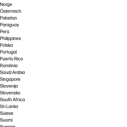
Norge
Österreich
Pakistan
Paraguay
Perú
Philippines
Polska
Portugal
Puerto Rico
România
Saudi Arabia
Singapore
Slovenija
Slovensko
South Africa
Sri Lanka
Suisse
Suomi