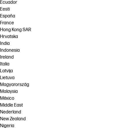
Ecuador
Eesti
España
France
Hong Kong SAR
Hrvatska
India
Indonesia
Ireland
Italia
Latvija
Lietuva
Magyarország
Malaysia
México
Middle East
Nederland
New Zealand
Nigeria