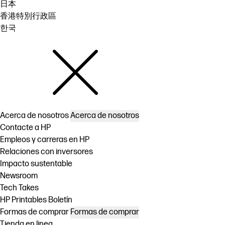
日本
香港特別行政區
한국
Acerca de nosotros
Acerca de nosotros
Contacte a HP
Empleos y carreras en HP
Relaciones con inversores
Impacto sustentable
Newsroom
Tech Takes
HP Printables Boletín
Formas de comprar
Formas de comprar
Tienda en linea