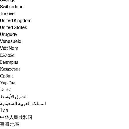
Sverige
Switzerland
Türkiye
United Kingdom
United States
Uruguay
Venezuela
Việt Nam
Ελλάδα
България
Казахстан
Србија
Україна
ישראל
الشرق الأوسط
المملكة العربية السعودية
ไทย
中华人民共和国
臺灣 地區