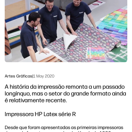
Siga-nos
Soluções de processo de trabalho
linkedIn
facebook
twitter
youtube
Sustentabilidade
Artes Gráficas
|
1 May 2020
A história da impressão remonta a um passado
longínquo, mas o setor do grande formato ainda
é relativamente recente.
Impressora HP Latex série R
Desde que foram apresentadas as primeiras impressoras