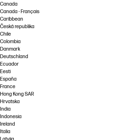
Canada
Canada - Français
Caribbean
Česká republika
Chile
Colombia
Danmark
Deutschland
Ecuador
Eesti
España
France
Hong Kong SAR
Hrvatska
India
Indonesia
Ireland
Italia
Latvija