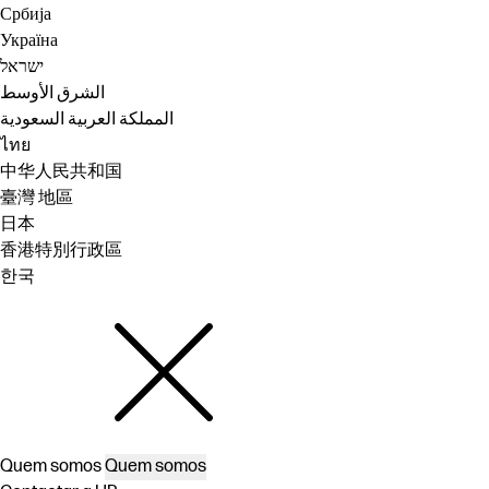
Србија
Україна
ישראל
الشرق الأوسط
المملكة العربية السعودية
ไทย
中华人民共和国
臺灣 地區
日本
香港特別行政區
한국
Quem somos
Quem somos