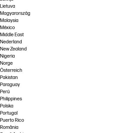
Lietuva
Magyarország
Malaysia
México
Middle East
Nederland
New Zealand
Nigeria
Norge
Österreich
Pakistan
Paraguay
Perú
Philippines
Polska
Portugal
Puerto Rico
România