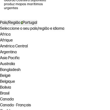
Guarda Costeira Japonesa
produz mapas marítimos
urgentes
País/Região
Portugal
Seleccione o seu país/região e idioma
Africa
Afrique
América Central
Argentina
Asia Pacific
Australia
Bangladesh
België
Belgique
Bolivia
Brasil
Canada
Canada - Français