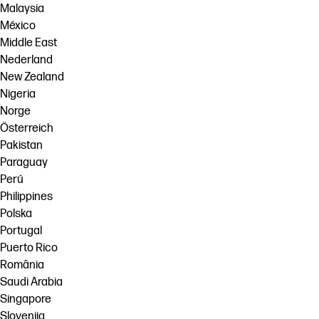
Malaysia
México
Middle East
Nederland
New Zealand
Nigeria
Norge
Österreich
Pakistan
Paraguay
Perú
Philippines
Polska
Portugal
Puerto Rico
România
Saudi Arabia
Singapore
Slovenija