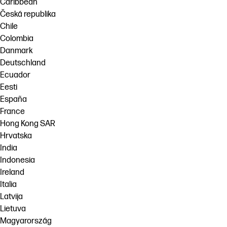
Caribbean
Česká republika
Chile
Colombia
Danmark
Deutschland
Ecuador
Eesti
España
France
Hong Kong SAR
Hrvatska
India
Indonesia
Ireland
Italia
Latvija
Lietuva
Magyarország