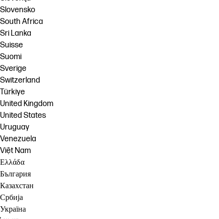
Slovensko
South Africa
Sri Lanka
Suisse
Suomi
Sverige
Switzerland
Türkiye
United Kingdom
United States
Uruguay
Venezuela
Việt Nam
Ελλάδα
България
Казахстан
Србија
Україна