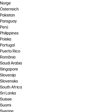
Norge
Österreich
Pakistan
Paraguay
Perú
Philippines
Polska
Portugal
Puerto Rico
România
Saudi Arabia
Singapore
Slovenija
Slovensko
South Africa
Sri Lanka
Suisse
Suomi
Sverige