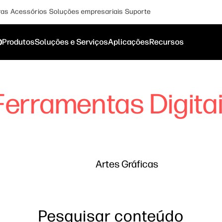
ras
Acessórios
Soluções empresariais
Suporte
o
Produtos
Soluções e Serviços
Aplicações
Recursos
Ferramentas Digita
Artes Gráficas
Pesquisar conteúdo