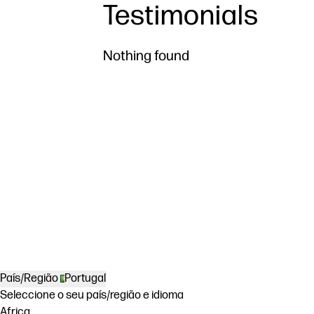
Testimonials
Nothing found
País/Região
Portugal
Seleccione o seu país/região e idioma
Africa