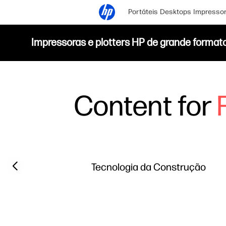
Portáteis
Desktops
Impresso
Impressoras e plotters HP de grande format
Content for
Filter category
Previous slide
Tecnologia da Construção