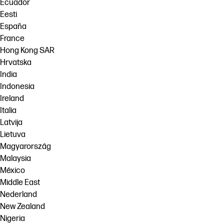
Ecuador
Eesti
España
France
Hong Kong SAR
Hrvatska
India
Indonesia
Ireland
Italia
Latvija
Lietuva
Magyarország
Malaysia
México
Middle East
Nederland
New Zealand
Nigeria