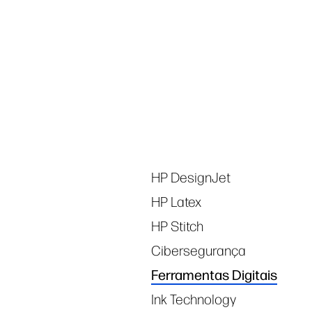
Tags
HP DesignJet
HP Latex
HP Stitch
Cibersegurança
Ferramentas Digitais
Ink Technology