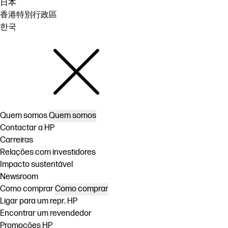
日本
香港特別行政區
한국
Quem somos
Quem somos
Contactar a HP
Carreiras
Relações com investidores
Impacto sustentável
Newsroom
Como comprar
Como comprar
Ligar para um repr. HP
Encontrar um revendedor
Promoções HP