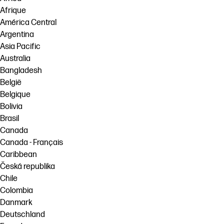
Afrique
América Central
Argentina
Asia Pacific
Australia
Bangladesh
België
Belgique
Bolivia
Brasil
Canada
Canada - Français
Caribbean
Česká republika
Chile
Colombia
Danmark
Deutschland