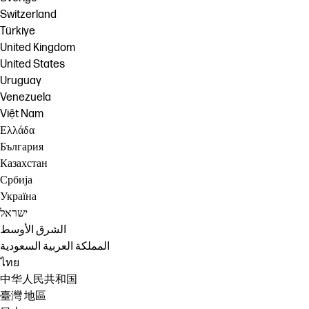
Switzerland
Türkiye
United Kingdom
United States
Uruguay
Venezuela
Việt Nam
Ελλάδα
България
Казахстан
Србија
Україна
ישראל
الشرق الأوسط
المملكة العربية السعودية
ไทย
中华人民共和国
臺灣 地區