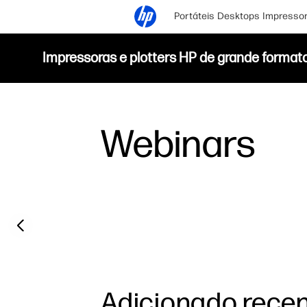
Portáteis
Desktops
Impresso
Impressoras e plotters HP de grande format
Webinars
Previous slide
Adicionado rece