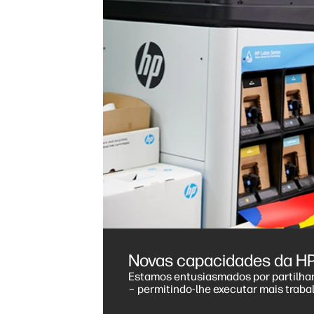
Novas capacidades da HP 
Estamos entusiasmados por partilhar
– permitindo-lhe executar mais traba
clientes ecoconscientes.