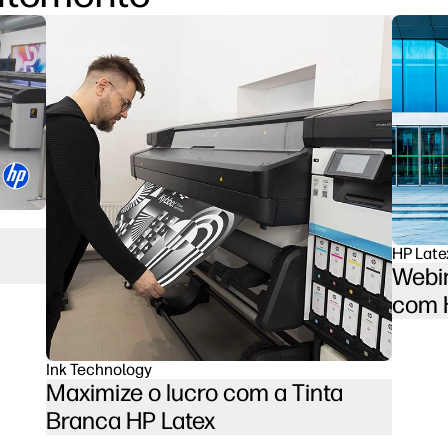
HP Late
Webin
com 
Ink Technology
Maximize o lucro com a Tinta
Branca HP Latex