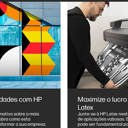
nidades com HP
Maximize o lucro
Latex
mativo sobre a mais
Junte-se à HP Latex nes
cubra como esta
de aplicações valiosas. Saiba como a Tinta Branca HP Latex
nsformar a sua empresa.
pode ser fundamental par