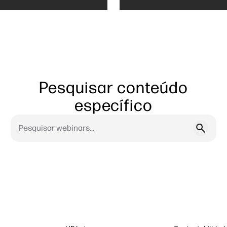
oportunidades de negóci
Pesquisar conteúdo
específico