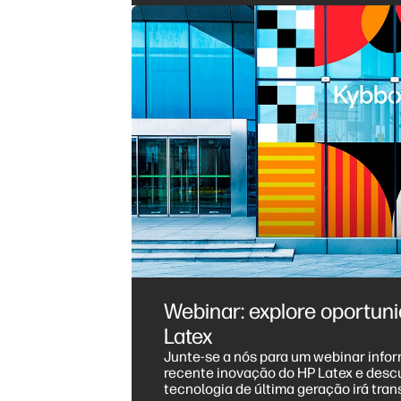
Webinar: explore oportu
Latex
Junte-se a nós para um webinar infor
recente inovação do HP Latex e des
tecnologia de última geração irá tra