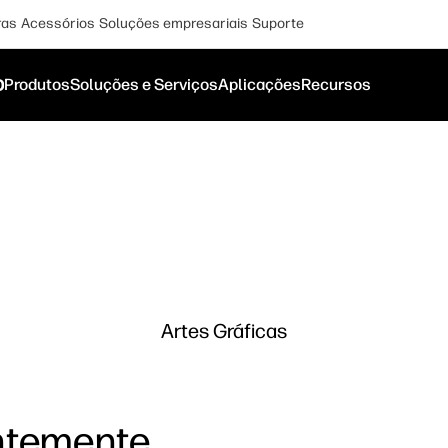
ras
Acessórios
Soluções empresariais
Suporte
o
Produtos
Soluções e Serviços
Aplicações
Recursos
Artes Gráficas
ntemente