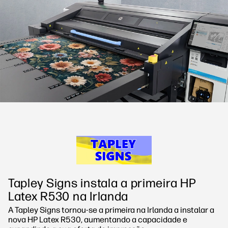
Siga-nos
Soluções de processo de trabalho
linkedIn
facebook
twitter
youtube
Sustentabilidade
Tapley Signs instala a primeira HP
Latex R530 na Irlanda
A Tapley Signs tornou-se a primeira na Irlanda a instalar a
nova HP Latex R530, aumentando a capacidade e