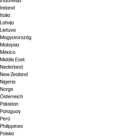
Indonesia
Ireland
Italia
Latvija
Lietuva
Magyarország
Malaysia
México
Middle East
Nederland
New Zealand
Nigeria
Norge
Österreich
Pakistan
Paraguay
Perú
Philippines
Polska