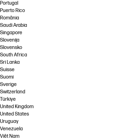
Portugal
Puerto Rico
România
Saudi Arabia
Singapore
Slovenija
Slovensko
South Africa
Sri Lanka
Suisse
Suomi
Sverige
Switzerland
Türkiye
United Kingdom
United States
Uruguay
Venezuela
Việt Nam