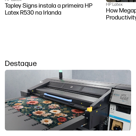
Tapley Signs instala a primeira HP
HP Latex
How Megapi
Latex R530 na Irlanda
Productivit
Destaque