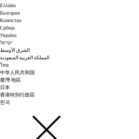
Ελλάδα
България
Казахстан
Србија
Україна
ישראל
الشرق الأوسط
المملكة العربية السعودية
ไทย
中华人民共和国
臺灣 地區
日本
香港特別行政區
한국