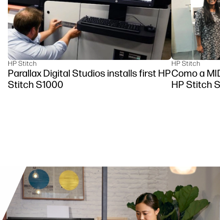
HP Stitch
HP Stitch
Parallax Digital Studios installs first HP
Como a MID
Stitch S1000
HP Stitch S