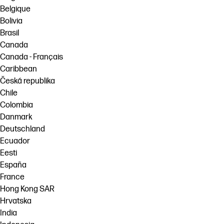
Belgique
Bolivia
Brasil
Canada
Canada - Français
Caribbean
Česká republika
Chile
Colombia
Danmark
Deutschland
Ecuador
Eesti
España
France
Hong Kong SAR
Hrvatska
India