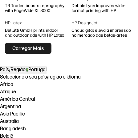
TR Trades boosts reprography
Debbie Lynn improves wide-
with PageWide XL 8000
format printing with HP
HP Latex
HP DesignJet
Bellutti GmbH prints indoor
Chaudigital eleva a impressão
and outdoor ads with HP Latex
no mercado das belas-artes
Carregar Mais
País/Região
Portugal
Seleccione o seu país/região e idioma
Africa
Afrique
América Central
Argentina
Asia Pacific
Australia
Bangladesh
België