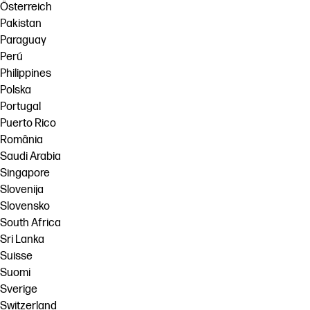
Österreich
Pakistan
Paraguay
Perú
Philippines
Polska
Portugal
Puerto Rico
România
Saudi Arabia
Singapore
Slovenija
Slovensko
South Africa
Sri Lanka
Suisse
Suomi
Sverige
Switzerland