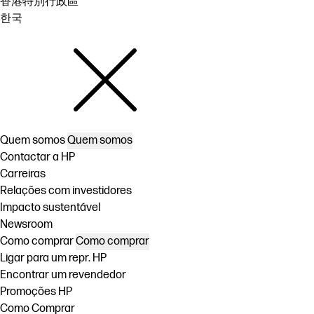
香港特別行政區
한국
Quem somos
Quem somos
Contactar a HP
Carreiras
Relações com investidores
Impacto sustentável
Newsroom
Como comprar
Como comprar
Ligar para um repr. HP
Encontrar um revendedor
Promoções HP
Como Comprar