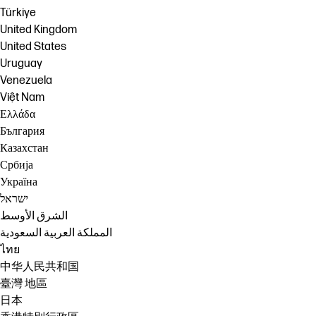
Türkiye
United Kingdom
United States
Uruguay
Venezuela
Việt Nam
Ελλάδα
България
Казахстан
Србија
Україна
ישראל
الشرق الأوسط
المملكة العربية السعودية
ไทย
中华人民共和国
臺灣 地區
日本