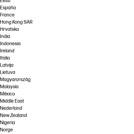
Eesti
España
France
Hong Kong SAR
Hrvatska
India
Indonesia
Ireland
Italia
Latvija
Lietuva
Magyarország
Malaysia
México
Middle East
Nederland
New Zealand
Nigeria
Norge