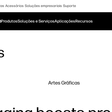
ras
Acessórios
Soluções empresariais
Suporte
o
Produtos
Soluções e Serviços
Aplicações
Recursos
s
Artes Gráficas