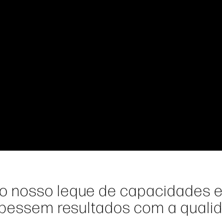
o nosso leque de capacidades 
cebessem resultados com a quali