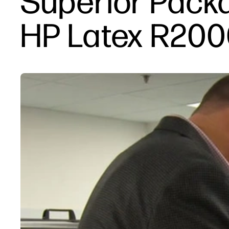
Superior Packa
HP Latex R200