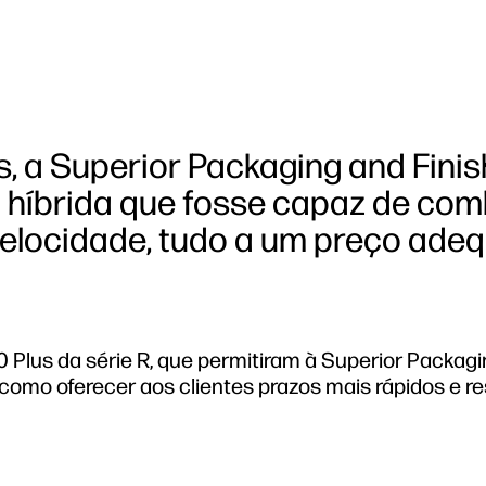
 a Superior Packaging and Finis
 híbrida que fosse capaz de com
 velocidade, tudo a um preço ade
lus da série R, que permitiram à Superior Packagi
como oferecer aos clientes prazos mais rápidos e r