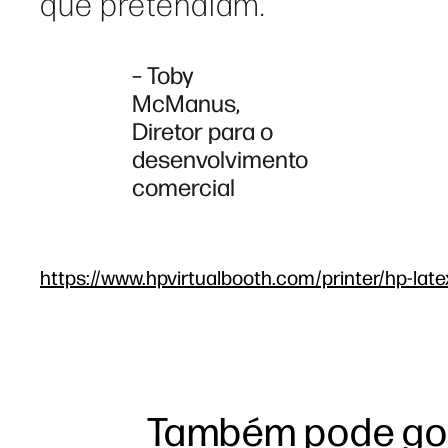
que pretendiam.
– Toby
McManus,
Diretor para o
desenvolvimento
comercial
https://www.hpvirtualbooth.com/printer/hp-late
Também pode go