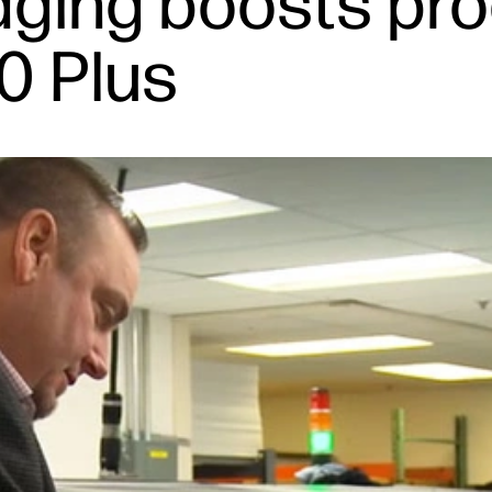
ging boosts pro
0 Plus