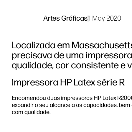
Artes Gráficas
|
1 May 2020
Localizada em Massachusetts,
precisava de uma impressora
qualidade, cor consistente e
Impressora HP Latex série R
Encomendou duas impressoras HP Latex R2000 P
expandir o seu alcance a as capacidades, bem 
com qualidade.