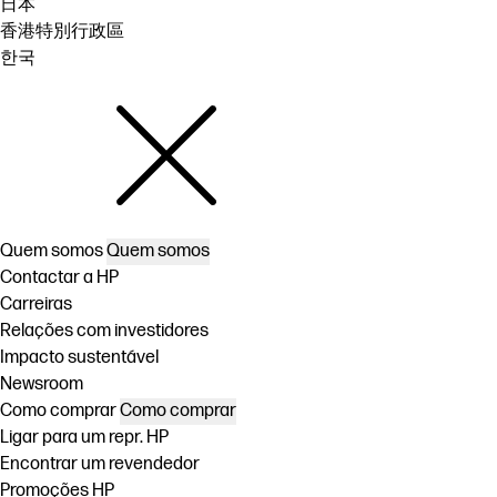
日本
香港特別行政區
한국
Quem somos
Quem somos
Contactar a HP
Carreiras
Relações com investidores
Impacto sustentável
Newsroom
Como comprar
Como comprar
Ligar para um repr. HP
Encontrar um revendedor
Promoções HP