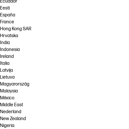
Ecuador
Eesti
España
France
Hong Kong SAR
Hrvatska
India
Indonesia
Ireland
Italia
Latvija
Lietuva
Magyarország
Malaysia
México
Middle East
Nederland
New Zealand
Nigeria