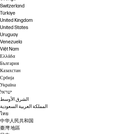
Switzerland
Türkiye
United Kingdom
United States
Uruguay
Venezuela
Việt Nam
Ελλάδα
България
Казахстан
Србија
Україна
ישראל
الشرق الأوسط
المملكة العربية السعودية
ไทย
中华人民共和国
臺灣 地區