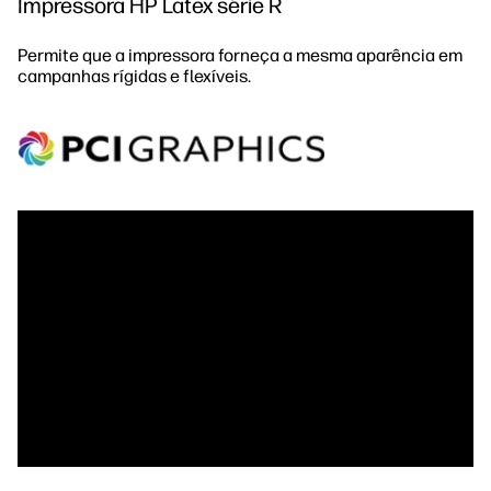
Impressora HP Latex série R
Permite que a impressora forneça a mesma aparência em
campanhas rígidas e flexíveis.