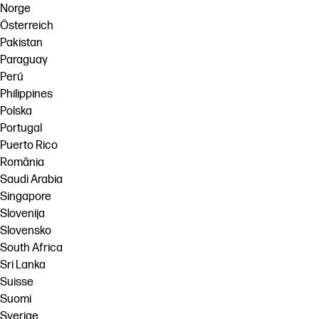
Norge
Österreich
Pakistan
Paraguay
Perú
Philippines
Polska
Portugal
Puerto Rico
România
Saudi Arabia
Singapore
Slovenija
Slovensko
South Africa
Sri Lanka
Suisse
Suomi
Sverige