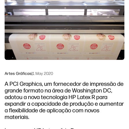
Siga-nos
Soluções de processo de trabalho
linkedIn
facebook
twitter
youtube
Sustentabilidade
Artes Gráficas
|
1 May 2020
A PCI Graphics, um fornecedor de impressão de
grande formato na área de Washington DC,
adotou a nova tecnologia HP Latex R para
expandir a capacidade de produção e aumentar
a flexibilidade de aplicação com novos
materiais.