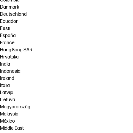
Colombia
Danmark
Deutschland
Ecuador
Eesti
España
France
Hong Kong SAR
Hrvatska
India
Indonesia
Ireland
Italia
Latvija
Lietuva
Magyarország
Malaysia
México
Middle East