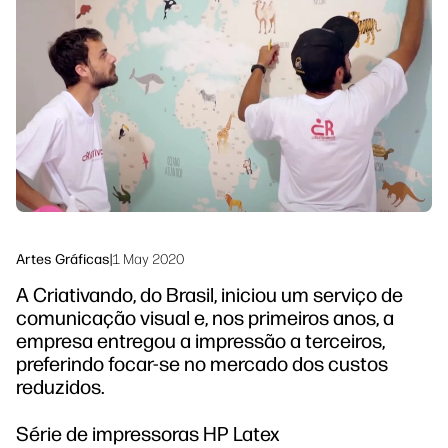
Siga-nos
Soluções de processo de trabalho
linkedIn
facebook
twitter
youtube
Sustentabilidade
Artes Gráficas
|
1 May 2020
A Criativando, do Brasil, iniciou um serviço de
comunicação visual e, nos primeiros anos, a
empresa entregou a impressão a terceiros,
preferindo focar-se no mercado dos custos
reduzidos.
Série de impressoras HP Latex