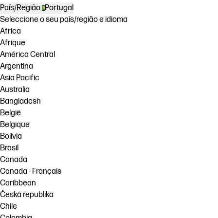
País/Região
Portugal
Seleccione o seu país/região e idioma
Africa
Afrique
América Central
Argentina
Asia Pacific
Australia
Bangladesh
België
Belgique
Bolivia
Brasil
Canada
Canada - Français
Caribbean
Česká republika
Chile