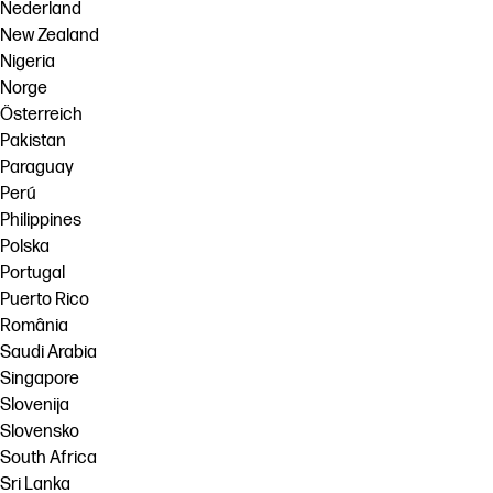
Nederland
New Zealand
Nigeria
Norge
Österreich
Pakistan
Paraguay
Perú
Philippines
Polska
Portugal
Puerto Rico
România
Saudi Arabia
Singapore
Slovenija
Slovensko
South Africa
Sri Lanka