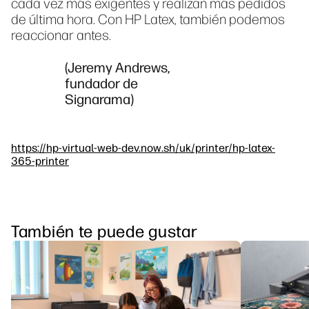
cada vez más exigentes y realizan más pedidos
de última hora. Con HP Latex, también podemos
reaccionar antes.
(Jeremy Andrews,
fundador de
Signarama)
https://hp-virtual-web-dev.now.sh/uk/printer/hp-latex-
365-printer
También te puede gustar