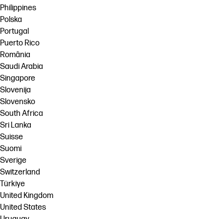
Philippines
Polska
Portugal
Puerto Rico
România
Saudi Arabia
Singapore
Slovenija
Slovensko
South Africa
Sri Lanka
Suisse
Suomi
Sverige
Switzerland
Türkiye
United Kingdom
United States