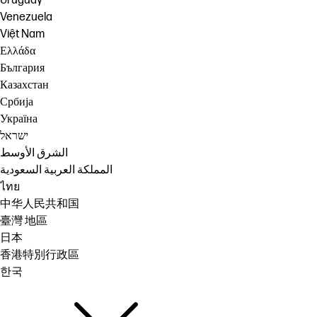
Uruguay
Venezuela
Việt Nam
Ελλάδα
България
Казахстан
Србија
Україна
ישראל
الشرق الأوسط
المملكة العربية السعودية
ไทย
中华人民共和国
臺灣 地區
日本
香港特別行政區
한국