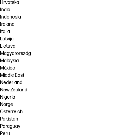
Hrvatska
India
Indonesia
Ireland
Italia
Latvija
Lietuva
Magyarország
Malaysia
México
Middle East
Nederland
New Zealand
Nigeria
Norge
Österreich
Pakistan
Paraguay
Perú