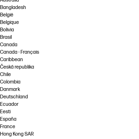
Australia
Bangladesh
België
Belgique
Bolivia
Brasil
Canada
Canada - Français
Caribbean
Česká republika
Chile
Colombia
Danmark
Deutschland
Ecuador
Eesti
España
France
Hong Kong SAR