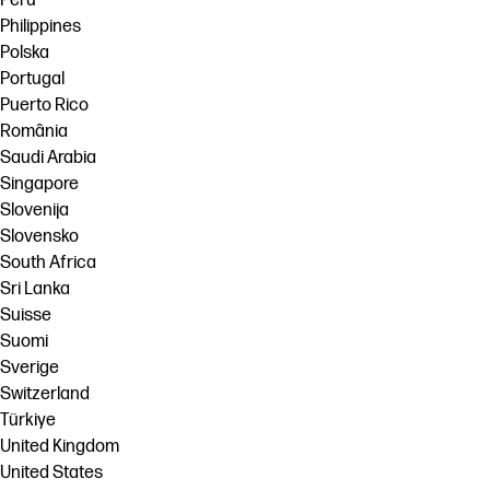
Perú
Philippines
Polska
Portugal
Puerto Rico
România
Saudi Arabia
Singapore
Slovenija
Slovensko
South Africa
Sri Lanka
Suisse
Suomi
Sverige
Switzerland
Türkiye
United Kingdom
United States