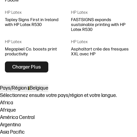
FS60W
HP Latex
HP Latex
Tapley Signs First in Ireland
FASTSIGNS expands
with HP Latex R530
sustainable printing with HP
Latex R530
HP Latex
HP Latex
Megapixel Co. boosts print
Asphaltart crée des fresques
productivity
XXL avec HP
Charger Plus
Pays/Région
Belgique
Sélectionnez ensuite votre pays/région et votre langue.
Africa
Afrique
América Central
Argentina
Asia Pacific