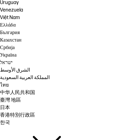
Uruguay
Venezuela
Việt Nam
Ελλάδα
България
Казахстан
Србија
Україна
ישראל
الشرق الأوسط
المملكة العربية السعودية
ไทย
中华人民共和国
臺灣 地區
日本
香港特別行政區
한국