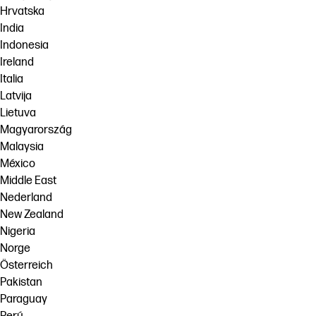
Hrvatska
India
Indonesia
Ireland
Italia
Latvija
Lietuva
Magyarország
Malaysia
México
Middle East
Nederland
New Zealand
Nigeria
Norge
Österreich
Pakistan
Paraguay