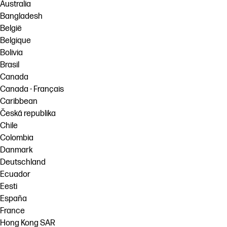
Australia
Bangladesh
België
Belgique
Bolivia
Brasil
Canada
Canada - Français
Caribbean
Česká republika
Chile
Colombia
Danmark
Deutschland
Ecuador
Eesti
España
France
Hong Kong SAR