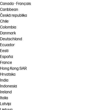
Canada - Français
Caribbean
Česká republika
Chile
Colombia
Danmark
Deutschland
Ecuador
Eesti
España
France
Hong Kong SAR
Hrvatska
India
Indonesia
Ireland
Italia
Latvija
Lietuva