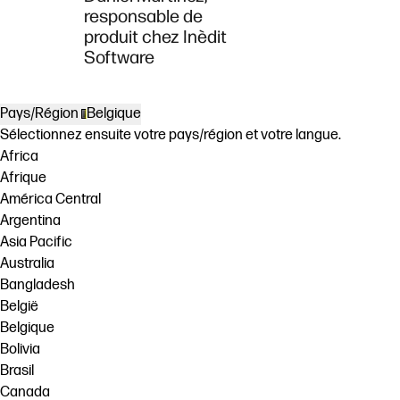
responsable de
produit chez Inèdit
Software
Pays/Région
Belgique
Sélectionnez ensuite votre pays/région et votre langue.
Africa
Afrique
América Central
Argentina
Asia Pacific
Australia
Bangladesh
België
Belgique
Bolivia
Brasil
Canada