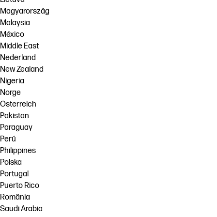
Magyarország
Malaysia
México
Middle East
Nederland
New Zealand
Nigeria
Norge
Österreich
Pakistan
Paraguay
Perú
Philippines
Polska
Portugal
Puerto Rico
România
Saudi Arabia