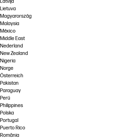
Latvija
Lietuva
Magyarország
Malaysia
México
Middle East
Nederland
New Zealand
Nigeria
Norge
Österreich
Pakistan
Paraguay
Perú
Philippines
Polska
Portugal
Puerto Rico
România