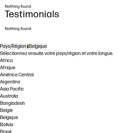
Nothing found
Testimonials
Nothing found
Pays/Région
Belgique
Sélectionnez ensuite votre pays/région et votre langue.
Africa
Afrique
América Central
Argentina
Asia Pacific
Australia
Bangladesh
België
Belgique
Bolivia
Brasil