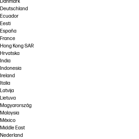
Danmark
Deutschland
Ecuador
Eesti
España
France
Hong Kong SAR
Hrvatska
India
Indonesia
Ireland
Italia
Latvija
Lietuva
Magyarország
Malaysia
México
Middle East
Nederland