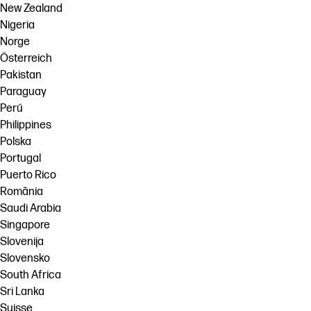
New Zealand
Nigeria
Norge
Österreich
Pakistan
Paraguay
Perú
Philippines
Polska
Portugal
Puerto Rico
România
Saudi Arabia
Singapore
Slovenija
Slovensko
South Africa
Sri Lanka
Suisse