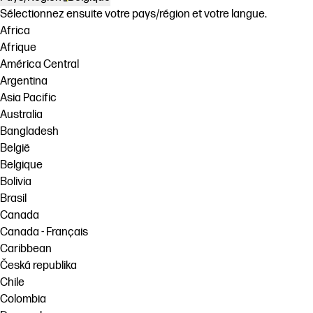
Sélectionnez ensuite votre pays/région et votre langue.
Africa
Afrique
América Central
Argentina
Asia Pacific
Australia
Bangladesh
België
Belgique
Bolivia
Brasil
Canada
Canada - Français
Caribbean
Česká republika
Chile
Colombia