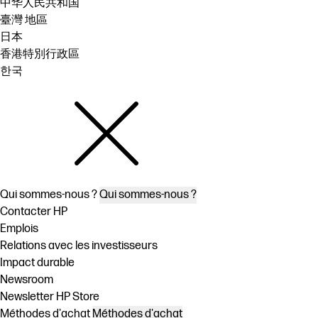
中华人民共和国
臺灣 地區
日本
香港特別行政區
한국
Qui sommes-nous ?
Qui sommes-nous ?
Contacter HP
Emplois
Relations avec les investisseurs
Impact durable
Newsroom
Newsletter HP Store
Méthodes d'achat
Méthodes d'achat