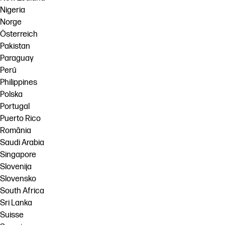
Nigeria
Norge
Österreich
Pakistan
Paraguay
Perú
Philippines
Polska
Portugal
Puerto Rico
România
Saudi Arabia
Singapore
Slovenija
Slovensko
South Africa
Sri Lanka
Suisse