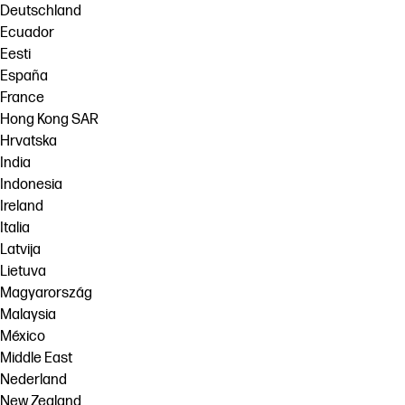
Deutschland
Ecuador
Eesti
España
France
Hong Kong SAR
Hrvatska
India
Indonesia
Ireland
Italia
Latvija
Lietuva
Magyarország
Malaysia
México
Middle East
Nederland
New Zealand