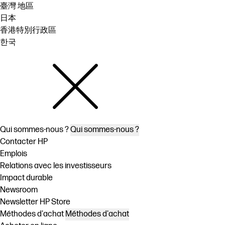
臺灣 地區
日本
香港特別行政區
한국
Qui sommes-nous ?
Qui sommes-nous ?
Contacter HP
Emplois
Relations avec les investisseurs
Impact durable
Newsroom
Newsletter HP Store
Méthodes d'achat
Méthodes d'achat