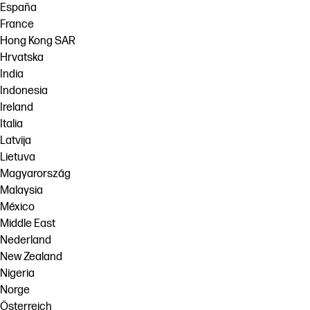
España
France
Hong Kong SAR
Hrvatska
India
Indonesia
Ireland
Italia
Latvija
Lietuva
Magyarország
Malaysia
México
Middle East
Nederland
New Zealand
Nigeria
Norge
Österreich