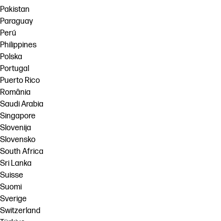
Pakistan
Paraguay
Perú
Philippines
Polska
Portugal
Puerto Rico
România
Saudi Arabia
Singapore
Slovenija
Slovensko
South Africa
Sri Lanka
Suisse
Suomi
Sverige
Switzerland