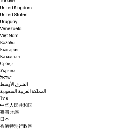
Türkiye
United Kingdom
United States
Uruguay
Venezuela
Việt Nam
Ελλάδα
България
Казахстан
Србија
Україна
ישראל
الشرق الأوسط
المملكة العربية السعودية
ไทย
中华人民共和国
臺灣 地區
日本
香港特別行政區