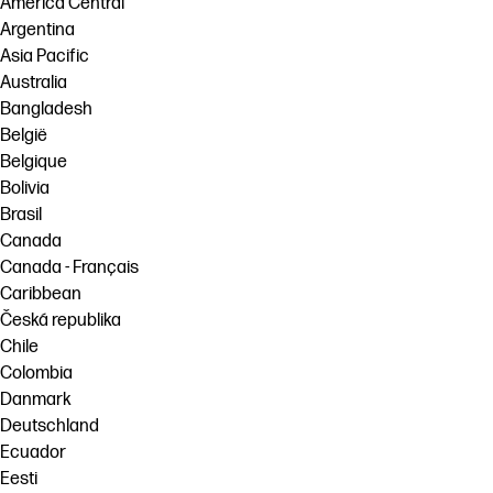
América Central
Argentina
Asia Pacific
Australia
Bangladesh
België
Belgique
Bolivia
Brasil
Canada
Canada - Français
Caribbean
Česká republika
Chile
Colombia
Danmark
Deutschland
Ecuador
Eesti