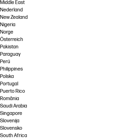
Middle East
Nederland
New Zealand
Nigeria
Norge
Österreich
Pakistan
Paraguay
Perú
Philippines
Polska
Portugal
Puerto Rico
România
Saudi Arabia
Singapore
Slovenija
Slovensko
South Africa