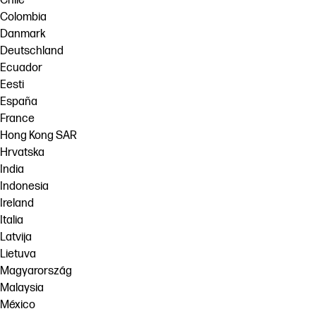
Chile
Colombia
Danmark
Deutschland
Ecuador
Eesti
España
France
Hong Kong SAR
Hrvatska
India
Indonesia
Ireland
Italia
Latvija
Lietuva
Magyarország
Malaysia
México