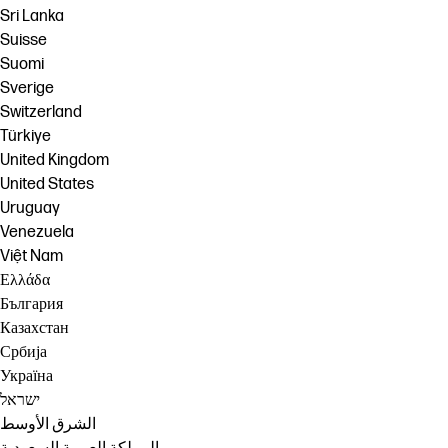
Sri Lanka
Suisse
Suomi
Sverige
Switzerland
Türkiye
United Kingdom
United States
Uruguay
Venezuela
Việt Nam
Ελλάδα
България
Казахстан
Србија
Україна
ישראל
الشرق الأوسط