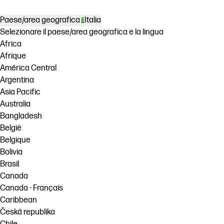
Paese/area geografica
Italia
Selezionare il paese/area geografica e la lingua
Africa
Afrique
América Central
Argentina
Asia Pacific
Australia
Bangladesh
België
Belgique
Bolivia
Brasil
Canada
Canada - Français
Caribbean
Česká republika