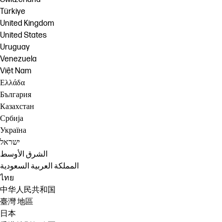
Türkiye
United Kingdom
United States
Uruguay
Venezuela
Việt Nam
Ελλάδα
България
Казахстан
Србија
Україна
ישראל
الشرق الأوسط
المملكة العربية السعودية
ไทย
中华人民共和国
臺灣 地區
日本