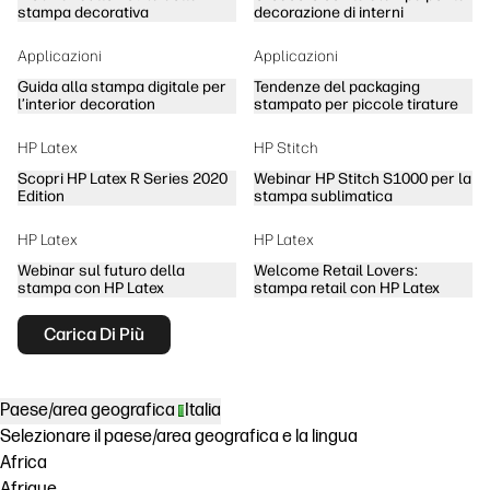
stampa decorativa
decorazione di interni
Applicazioni
Applicazioni
Guida alla stampa digitale per
Tendenze del packaging
l’interior decoration
stampato per piccole tirature
HP Latex
HP Stitch
Scopri HP Latex R Series 2020
Webinar HP Stitch S1000 per la
Edition
stampa sublimatica
HP Latex
HP Latex
Webinar sul futuro della
Welcome Retail Lovers:
stampa con HP Latex
stampa retail con HP Latex
Carica Di Più
Paese/area geografica
Italia
Selezionare il paese/area geografica e la lingua
Africa
Afrique