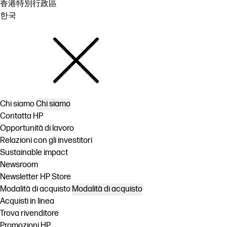
香港特別行政區
한국
Chi siamo
Chi siamo
Contatta HP
Opportunità di lavoro
Relazioni con gli investitori
Sustainable impact
Newsroom
Newsletter HP Store
Modalità di acquisto
Modalità di acquisto
Acquisti in linea
Trova rivenditore
Promozioni HP