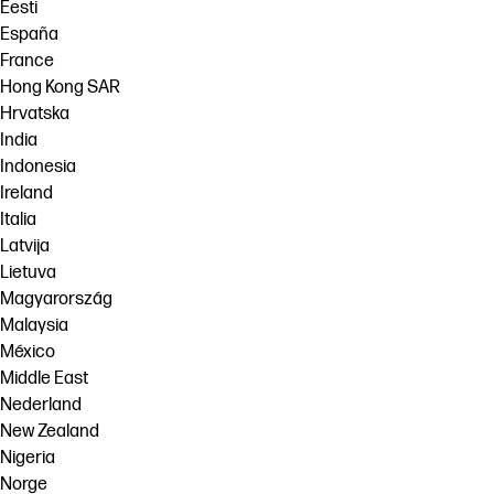
Eesti
España
France
Hong Kong SAR
Hrvatska
India
Indonesia
Ireland
Italia
Latvija
Lietuva
Magyarország
Malaysia
México
Middle East
Nederland
New Zealand
Nigeria
Norge