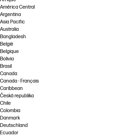
América Central
Argentina
Asia Pacific
Australia
Bangladesh
België
Belgique
Bolivia
Brasil
Canada
Canada - Français
Caribbean
Česká republika
Chile
Colombia
Danmark
Deutschland
Ecuador