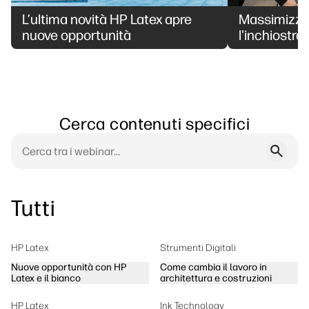
L’ultima novità HP Latex apre
Massimizza 
nuove opportunità
l'inchiostro
Cerca contenuti specifici
Tutti
HP Latex
Strumenti Digitali
Nuove opportunità con HP
Come cambia il lavoro in
Latex e il bianco
architettura e costruzioni
HP Latex
Ink Technology