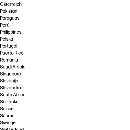
Österreich
Pakistan
Paraguay
Perú
Philippines
Polska
Portugal
Puerto Rico
România
Saudi Arabia
Singapore
Slovenija
Slovensko
South Africa
Sri Lanka
Suisse
Suomi
Sverige
Switzerland