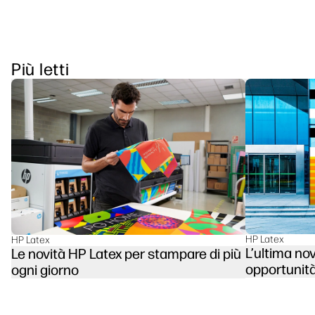
Più letti
HP Latex
HP Latex
L’ultima no
Le novità HP Latex per stampare di più
opportunit
ogni giorno