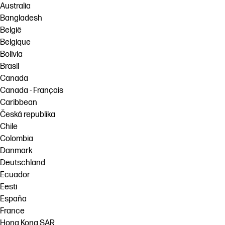
Australia
Bangladesh
België
Belgique
Bolivia
Brasil
Canada
Canada - Français
Caribbean
Česká republika
Chile
Colombia
Danmark
Deutschland
Ecuador
Eesti
España
France
Hong Kong SAR