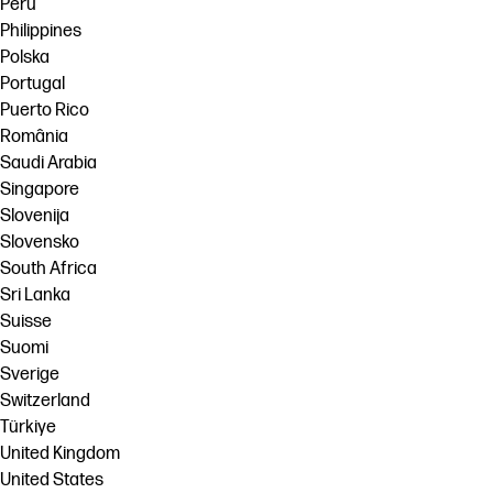
Perú
Philippines
Polska
Portugal
Puerto Rico
România
Saudi Arabia
Singapore
Slovenija
Slovensko
South Africa
Sri Lanka
Suisse
Suomi
Sverige
Switzerland
Türkiye
United Kingdom
United States