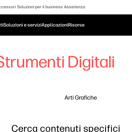
ccessori
Soluzioni per il business
Assistenza
ti
Soluzioni e servizi
Applicazioni
Risorse
Strumenti Digitali
Arti Grafiche
Cerca contenuti specifici