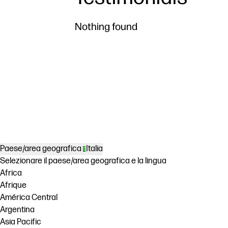
Nothing found
Paese/area geografica
Italia
Selezionare il paese/area geografica e la lingua
Africa
Afrique
América Central
Argentina
Asia Pacific