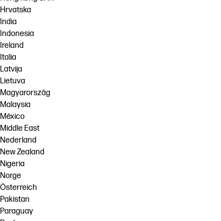
Hrvatska
India
Indonesia
Ireland
Italia
Latvija
Lietuva
Magyarország
Malaysia
México
Middle East
Nederland
New Zealand
Nigeria
Norge
Österreich
Pakistan
Paraguay