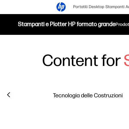
Portatili
Desktop
Stampanti
A
Stampanti e Plotter HP formato grande
Prodot
Content for
Filter category
Previous slide
Tecnologia delle Costruzioni