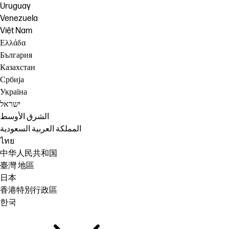
Uruguay
Venezuela
Việt Nam
Ελλάδα
България
Казахстан
Србија
Україна
ישראל
الشرق الأوسط
المملكة العربية السعودية
ไทย
中华人民共和国
臺灣 地區
日本
香港特別行政區
한국