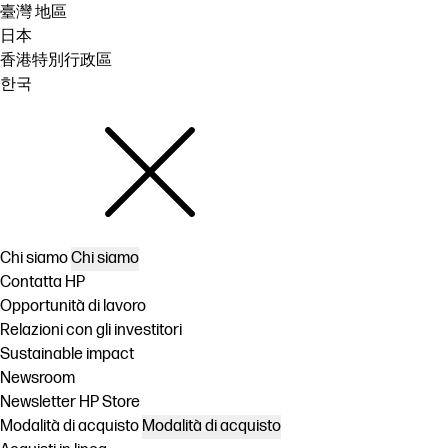
臺灣 地區
日本
香港特別行政區
한국
Chi siamo
Chi siamo
Contatta HP
Opportunità di lavoro
Relazioni con gli investitori
Sustainable impact
Newsroom
Newsletter HP Store
Modalità di acquisto
Modalità di acquisto