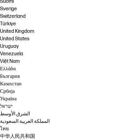
Suomi
Sverige
Switzerland
Türkiye
United Kingdom
United States
Uruguay
Venezuela
Việt Nam
Ελλάδα
България
Казахстан
Србија
Україна
ישראל
الشرق الأوسط
المملكة العربية السعودية
ไทย
中华人民共和国