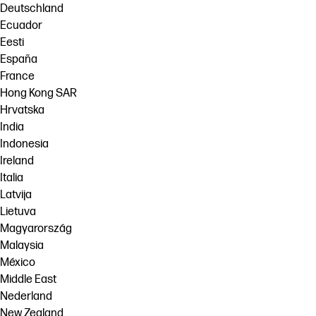
Deutschland
Ecuador
Eesti
España
France
Hong Kong SAR
Hrvatska
India
Indonesia
Ireland
Italia
Latvija
Lietuva
Magyarország
Malaysia
México
Middle East
Nederland
New Zealand