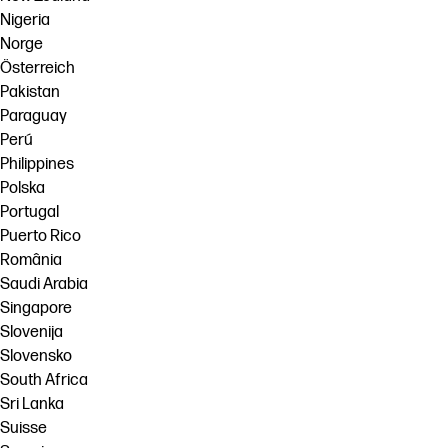
Nigeria
Norge
Österreich
Pakistan
Paraguay
Perú
Philippines
Polska
Portugal
Puerto Rico
România
Saudi Arabia
Singapore
Slovenija
Slovensko
South Africa
Sri Lanka
Suisse