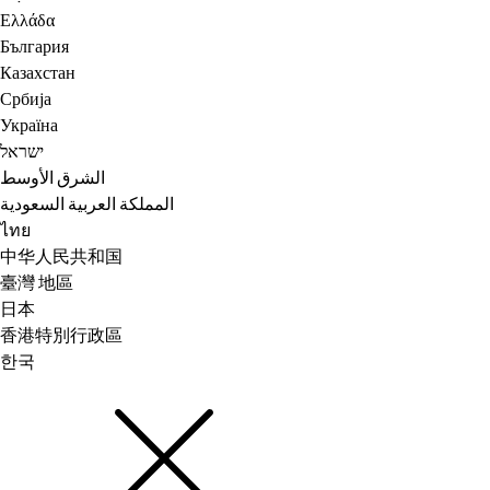
Ελλάδα
България
Казахстан
Србија
Україна
ישראל
الشرق الأوسط
المملكة العربية السعودية
ไทย
中华人民共和国
臺灣 地區
日本
香港特別行政區
한국