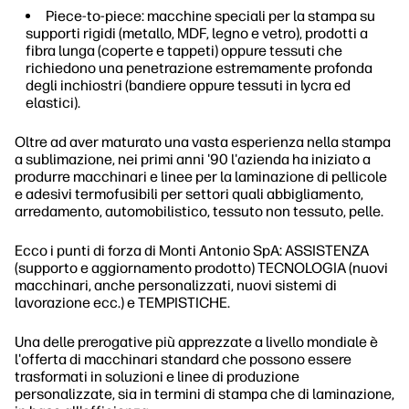
Piece-to-piece: macchine speciali per la stampa su
supporti rigidi (metallo, MDF, legno e vetro), prodotti a
fibra lunga (coperte e tappeti) oppure tessuti che
richiedono una penetrazione estremamente profonda
degli inchiostri (bandiere oppure tessuti in lycra ed
elastici).
Oltre ad aver maturato una vasta esperienza nella stampa
a sublimazione, nei primi anni '90 l'azienda ha iniziato a
produrre macchinari e linee per la laminazione di pellicole
e adesivi termofusibili per settori quali abbigliamento,
arredamento, automobilistico, tessuto non tessuto, pelle.
Ecco i punti di forza di Monti Antonio SpA: ASSISTENZA
(supporto e aggiornamento prodotto) TECNOLOGIA (nuovi
macchinari, anche personalizzati, nuovi sistemi di
lavorazione ecc.) e TEMPISTICHE.
Una delle prerogative più apprezzate a livello mondiale è
l'offerta di macchinari standard che possono essere
trasformati in soluzioni e linee di produzione
personalizzate, sia in termini di stampa che di laminazione,