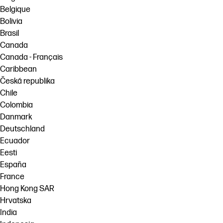
Belgique
Bolivia
Brasil
Canada
Canada - Français
Caribbean
Česká republika
Chile
Colombia
Danmark
Deutschland
Ecuador
Eesti
España
France
Hong Kong SAR
Hrvatska
India