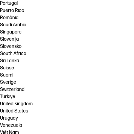
Portugal
Puerto Rico
România
Saudi Arabia
Singapore
Slovenija
Slovensko
South Africa
Sri Lanka
Suisse
Suomi
Sverige
Switzerland
Türkiye
United Kingdom
United States
Uruguay
Venezuela
Việt Nam