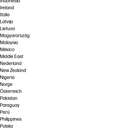
Indonesia
Ireland
Italia
Latvija
Lietuva
Magyarország
Malaysia
México
Middle East
Nederland
New Zealand
Nigeria
Norge
Österreich
Pakistan
Paraguay
Perú
Philippines
Polska