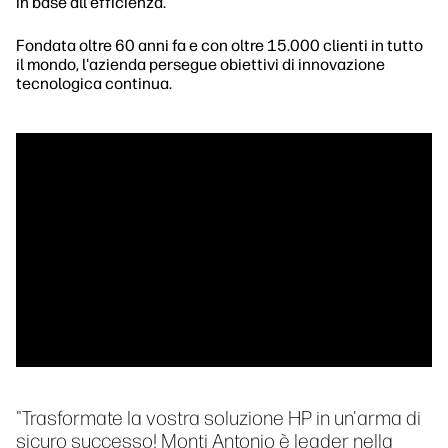
in base all'efficienza.
Fondata oltre 60 anni fa e con oltre 15.000 clienti in tutto
il mondo, l'azienda persegue obiettivi di innovazione
tecnologica continua.
"Trasformate la vostra soluzione HP in un'arma di
sicuro successo! Monti Antonio è leader nella