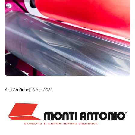
linkedIn
facebook
twitter
youtube
Soluzioni di flusso di lavoro
Sostenibilità
Arti Grafiche
|
16 Abr 2021