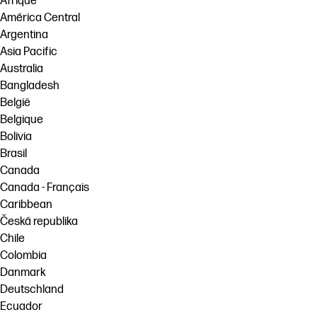
Afrique
América Central
Argentina
Asia Pacific
Australia
Bangladesh
België
Belgique
Bolivia
Brasil
Canada
Canada - Français
Caribbean
Česká republika
Chile
Colombia
Danmark
Deutschland
Ecuador