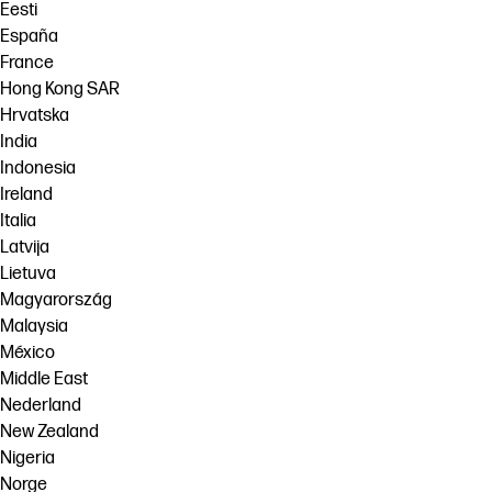
Eesti
España
France
Hong Kong SAR
Hrvatska
India
Indonesia
Ireland
Italia
Latvija
Lietuva
Magyarország
Malaysia
México
Middle East
Nederland
New Zealand
Nigeria
Norge