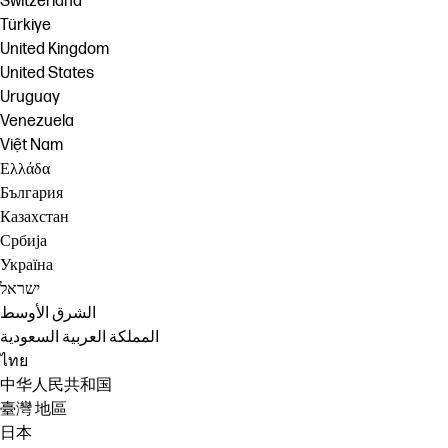
Switzerland
Türkiye
United Kingdom
United States
Uruguay
Venezuela
Việt Nam
Ελλάδα
България
Казахстан
Србија
Україна
ישראל
الشرق الأوسط
المملكة العربية السعودية
ไทย
中华人民共和国
臺灣 地區
日本