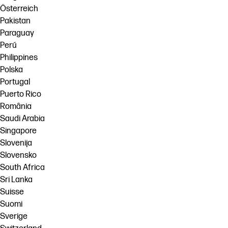
Österreich
Pakistan
Paraguay
Perú
Philippines
Polska
Portugal
Puerto Rico
România
Saudi Arabia
Singapore
Slovenija
Slovensko
South Africa
Sri Lanka
Suisse
Suomi
Sverige