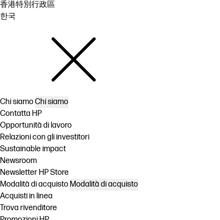
香港特別行政區
한국
Chi siamo
Chi siamo
Contatta HP
Opportunità di lavoro
Relazioni con gli investitori
Sustainable impact
Newsroom
Newsletter HP Store
Modalità di acquisto
Modalità di acquisto
Acquisti in linea
Trova rivenditore
Promozioni HP