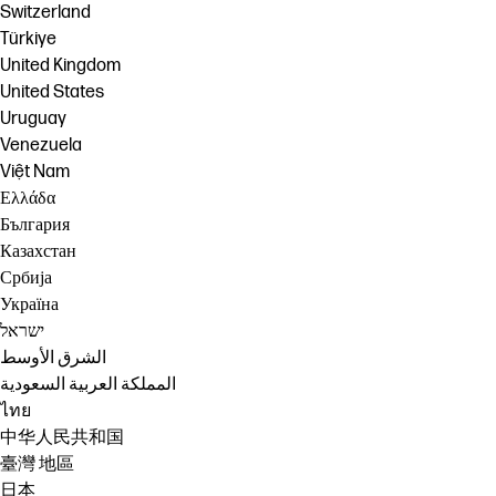
Switzerland
Türkiye
United Kingdom
United States
Uruguay
Venezuela
Việt Nam
Ελλάδα
България
Казахстан
Србија
Україна
ישראל
الشرق الأوسط
المملكة العربية السعودية
ไทย
中华人民共和国
臺灣 地區
日本