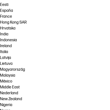
Eesti
España
France
Hong Kong SAR
Hrvatska
India
Indonesia
Ireland
Italia
Latvija
Lietuva
Magyarország
Malaysia
México
Middle East
Nederland
New Zealand
Nigeria