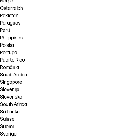
Norge
Österreich
Pakistan
Paraguay
Perú
Philippines
Polska
Portugal
Puerto Rico
România
Saudi Arabia
Singapore
Slovenija
Slovensko
South Africa
Sri Lanka
Suisse
Suomi
Sverige