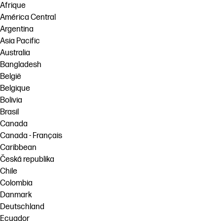
Afrique
América Central
Argentina
Asia Pacific
Australia
Bangladesh
België
Belgique
Bolivia
Brasil
Canada
Canada - Français
Caribbean
Česká republika
Chile
Colombia
Danmark
Deutschland
Ecuador