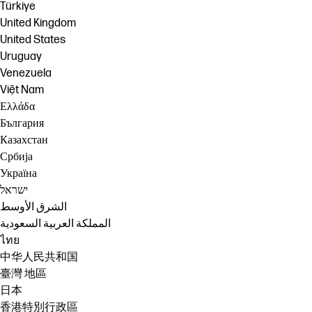
Türkiye
United Kingdom
United States
Uruguay
Venezuela
Việt Nam
Ελλάδα
България
Казахстан
Србија
Україна
ישראל
الشرق الأوسط
المملكة العربية السعودية
ไทย
中华人民共和国
臺灣 地區
日本
香港特別行政區