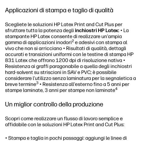
Applicazioni di stampa e taglio di qualità
Scegliete le soluzioni HP Latex Print and Cut Plus per
sfruttare tutta la potenza degli
inchiostri HP Latex:
• La
stampante HP Latex consente di realizzare un'ampia
2
gamma di applicazioni inodori
e adesivi con stampa al
vivo che non si arricciano • Risultati di qualità, dettagli
accurati e transizioni uniformi con le testine di stampa HP
831 Latex che offrono 1200 dpi di risoluzione nativa •
Resistenza ai graffi paragonabile a quella degli inchiostri
hard-solvent su striscioni in SAV e PVC; è possibile
considerare l'utilizzo senza laminatura per la segnaletica a
3
breve termine
• Resistenza all'esterno fino a 5 anni per
4
stampe laminate, 3 anni per stampe non laminate
Un miglior controllo della produzione
Scopri come realizzare un flusso di lavoro semplice e
affidabile con le soluzioni HP Latex Print and Cut Plus:
• Stampa e taglia in pochi passaggi: aggiungi le linee di