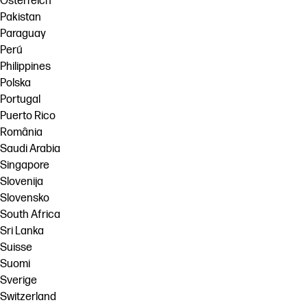
Österreich
Pakistan
Paraguay
Perú
Philippines
Polska
Portugal
Puerto Rico
România
Saudi Arabia
Singapore
Slovenija
Slovensko
South Africa
Sri Lanka
Suisse
Suomi
Sverige
Switzerland