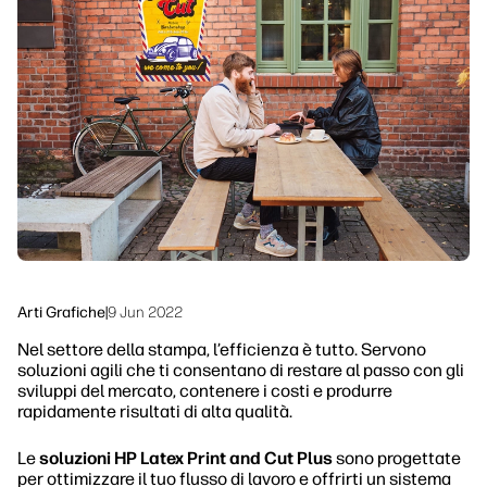
linkedIn
facebook
twitter
youtube
Soluzioni di flusso di lavoro
Sostenibilità
Arti Grafiche
|
9 Jun 2022
Nel settore della stampa, l’efficienza è tutto. Servono
soluzioni agili che ti consentano di restare al passo con gli
sviluppi del mercato, contenere i costi e produrre
rapidamente risultati di alta qualità.
Le
soluzioni HP Latex Print and Cut Plus
sono progettate
per ottimizzare il tuo flusso di lavoro e offrirti un sistema