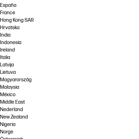
España
France
Hong Kong SAR
Hrvatska
India
Indonesia
Ireland
Italia
Latvija
Lietuva
Magyarország
Malaysia
México
Middle East
Nederland
New Zealand
Nigeria
Norge