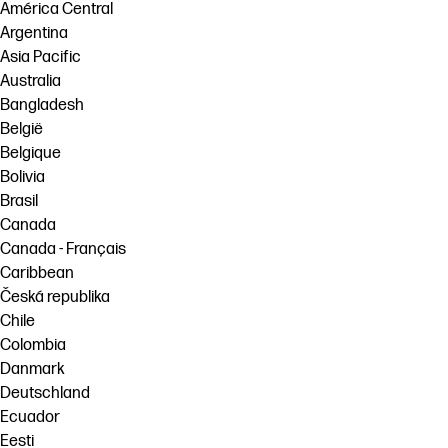
América Central
Argentina
Asia Pacific
Australia
Bangladesh
België
Belgique
Bolivia
Brasil
Canada
Canada - Français
Caribbean
Česká republika
Chile
Colombia
Danmark
Deutschland
Ecuador
Eesti