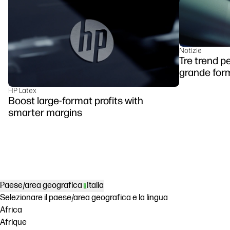
Notizie
Tre trend p
grande for
HP Latex
Boost large-format profits with
smarter margins
Paese/area geografica
Italia
Selezionare il paese/area geografica e la lingua
Africa
Afrique