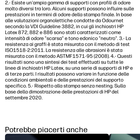
2.- Esiste un'ampia gamma di supporti con profili di odore
molto diversi tra loro. Alcuni supporti possono influire sulle
prestazioni in termini di odore della stampa finale. In base
alle valutazioni organolettiche condotte da Odournet
secondo la VDI Guideline 3882, in cui gli inchiostri HP
Latex 872, 882 e 886 sono stati caratterizzati come
intensità di odore "scarsa" e tono edonico "neutro". 3.- La
resistenza ai graffi è stata misurata con il metodo di test
ISO1518-2:2011. La resistenza alle abrasioni è stata
misurata con il metodo ASTMF1571-95 (2008). 4.- Questi
risultati sono una sintesi dei test effettuati su tutte le
linee di inchiostri HP Latex, su una serie di supporti di HP e
di terze parti. I risultati possono variare in funzione delle
condizioni ambientali e delle prestazioni del supporto
specifico. 5.- Rispetto alla stampa senza nesting. Sulla
base della dimostrazione delle prestazioni di HP del
settembre 2020.
Potrebbe piacerti anche