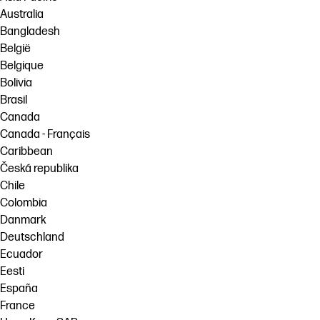
Australia
Bangladesh
België
Belgique
Bolivia
Brasil
Canada
Canada - Français
Caribbean
Česká republika
Chile
Colombia
Danmark
Deutschland
Ecuador
Eesti
España
France