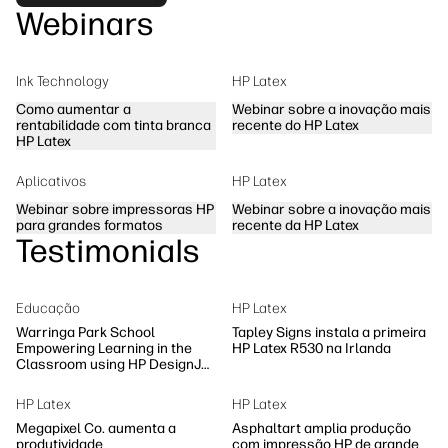
Webinars
Ink Technology
HP Latex
Como aumentar a
Webinar sobre a inovação mais
rentabilidade com tinta branca
recente do HP Latex
HP Latex
Aplicativos
HP Latex
Webinar sobre impressoras HP
Webinar sobre a inovação mais
para grandes formatos
recente da HP Latex
Testimonials
Educação
HP Latex
Warringa Park School
Tapley Signs instala a primeira
Empowering Learning in the
HP Latex R530 na Irlanda
Classroom using HP DesignJet
Z6 series printer
HP Latex
HP Latex
Megapixel Co. aumenta a
Asphaltart amplia produção
produtividade
com impressão HP de grande