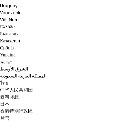
Uruguay
Venezuela
Việt Nam
Ελλάδα
България
Казахстан
Србија
Україна
ישראל
الشرق الأوسط
المملكة العربية السعودية
ไทย
中华人民共和国
臺灣 地區
日本
香港特別行政區
한국