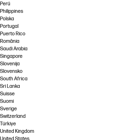
Perú
Philippines
Polska
Portugal
Puerto Rico
România
Saudi Arabia
Singapore
Slovenija
Slovensko
South Africa
Sri Lanka
Suisse
Suomi
Sverige
Switzerland
Türkiye
United Kingdom
United States