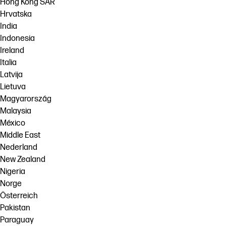
Hong Kong SAR
Hrvatska
India
Indonesia
Ireland
Italia
Latvija
Lietuva
Magyarország
Malaysia
México
Middle East
Nederland
New Zealand
Nigeria
Norge
Österreich
Pakistan
Paraguay