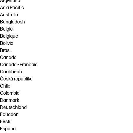
Argentina
Asia Pacific
Australia
Bangladesh
België
Belgique
Bolivia
Brasil
Canada
Canada - Français
Caribbean
Česká republika
Chile
Colombia
Danmark
Deutschland
Ecuador
Eesti
España