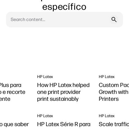
específico
HP Latex
HP Latex
Plus para
How HP Latex helped
Custom Pac
 e recorte
one print provider
Growth with
iente
print sustainably
Printers
HP Latex
HP Latex
 o que saber
HP Latex Série R para
Scale traffi