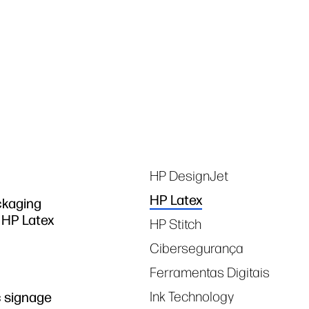
Tags
HP DesignJet
HP Latex
kaging
 HP Latex
HP Stitch
Cibersegurança
Ferramentas Digitais
Ink Technology
c signage