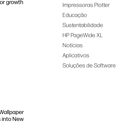
for growth
Impressoras Plotter
Educação
Sustentabilidade
HP PageWide XL
Notícias
Aplicativos
Soluções de Software
 Wallpaper
 into New