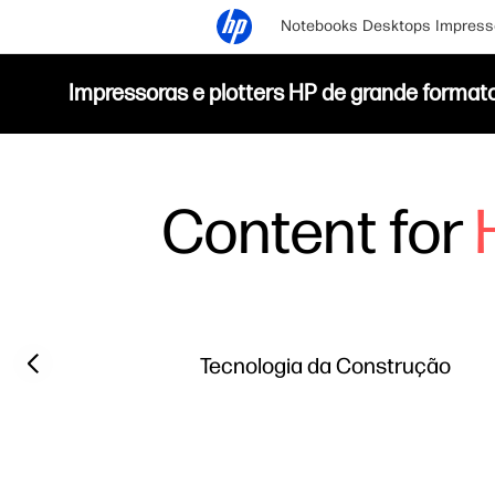
Notebooks
Desktops
Impress
Impressoras e plotters HP de grande format
Content for
Filter category
Previous slide
Tecnologia da Construção