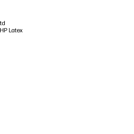
td
 HP Latex