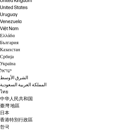
United Kingdom
United States
Uruguay
Venezuela
Việt Nam
Ελλάδα
България
Казахстан
Србија
Україна
ישראל
الشرق الأوسط
المملكة العربية السعودية
ไทย
中华人民共和国
臺灣 地區
日本
香港特別行政區
한국