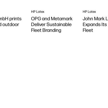
grande formato
HP Latex
HP Latex
GmbH prints
OPG and Metamark
John Mark L
d outdoor
Deliver Sustainable
Expands Its
Fleet Branding
Fleet