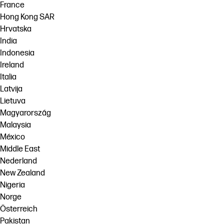
France
Hong Kong SAR
Hrvatska
India
Indonesia
Ireland
Italia
Latvija
Lietuva
Magyarország
Malaysia
México
Middle East
Nederland
New Zealand
Nigeria
Norge
Österreich
Pakistan