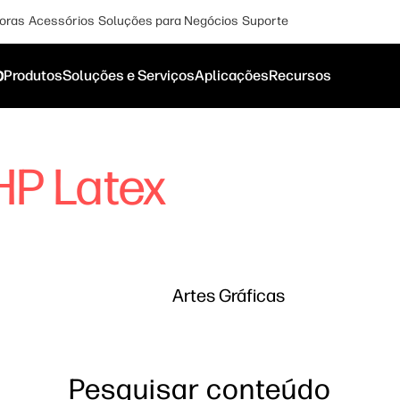
oras
Acessórios
Soluções para Negócios
Suporte
o
Produtos
Soluções e Serviços
Aplicações
Recursos
HP Latex
Artes Gráficas
Pesquisar conteúdo