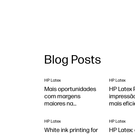
Blog Posts
HP Latex
HP Latex
Mais oportunidades
HP Latex 
com margens
impressão
maiores na
mais efic
impressão
HP Latex
HP Latex
White ink printing for
HP Latex: