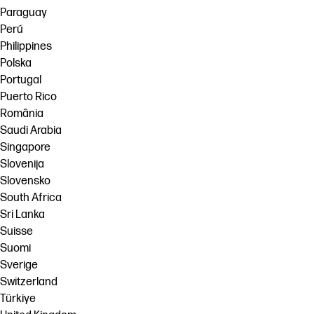
Paraguay
Perú
Philippines
Polska
Portugal
Puerto Rico
România
Saudi Arabia
Singapore
Slovenija
Slovensko
South Africa
Sri Lanka
Suisse
Suomi
Sverige
Switzerland
Türkiye