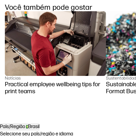
Você também pode gostar
Notícias
Sustentabilida
Practical employee wellbeing tips for
Sustainable
print teams
Format Bus
País/Região
Brasil
Selecione seu país/região e idioma