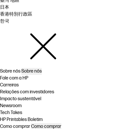
臺灣 地區
日本
香港特別行政區
한국
Sobre nós
Sobre nós
Fale com a HP
Carreiras
Relações com investidores
Impacto sustentável
Newsroom
Tech Takes
HP Printables Boletim
Como comprar
Como comprar