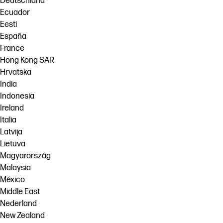
Deutschland
Ecuador
Eesti
España
France
Hong Kong SAR
Hrvatska
India
Indonesia
Ireland
Italia
Latvija
Lietuva
Magyarország
Malaysia
México
Middle East
Nederland
New Zealand