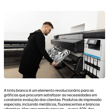
A tinta branca é um elemento revolucionário para as
gráficas que procuram satisfazer as necessidades em
constante evolução dos clientes. Produtos de impressão
especiais, incluindo metálicos, fluorescentes e brancos
vibrantes, têm uma grande procura – quase 40% dos