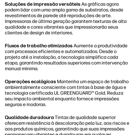
Soluções de impressão versáteis
As gráficas agora
podem lidar com uma ampla gama de substratos, desde
revestimentos de parede até reproduções de arte.
Impressoras de última geração garantem texturas de alta
qualidade e cores vibrantes que impressionarão seus
clientes de design de interiores.
Fluxos de trabalho otimizados
Aumente a produtividade
com processos eficientes e automatizados. Desde o
projeto até a instalação, a tecnologia simplifica cada
etapa, garantindo resultados superiores com intervenção
manual mínima.
Operações ecológicas
Mantenha um espaço de trabalho
ambientalmente consciente com tintas à base de água e
tecnologia certificada UL GREENGUARD™ Gold. Reduza
seu impacto ambiental enquanto fornece impressões
seguras e inodoras.
Qualidade duradoura
Tintas de qualidade superior
oferecem resistência à descoloração pela luz, aos riscos e
aos produtos químicos, garantindo que suas impressões
permaneçam vibrantes e duradouras em qualquer