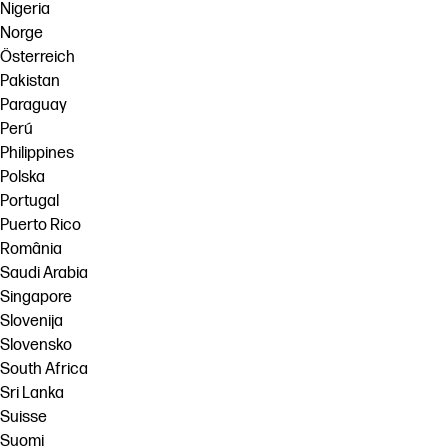
Nigeria
Norge
Österreich
Pakistan
Paraguay
Perú
Philippines
Polska
Portugal
Puerto Rico
România
Saudi Arabia
Singapore
Slovenija
Slovensko
South Africa
Sri Lanka
Suisse
Suomi