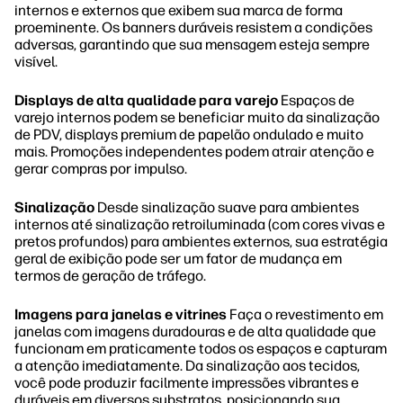
internos e externos que exibem sua marca de forma
proeminente. Os banners duráveis resistem a condições
adversas, garantindo que sua mensagem esteja sempre
visível.
Displays de alta qualidade para varejo
Espaços de
varejo internos podem se beneficiar muito da sinalização
de PDV, displays premium de papelão ondulado e muito
mais. Promoções independentes podem atrair atenção e
gerar compras por impulso.
Sinalização
Desde sinalização suave para ambientes
internos até sinalização retroiluminada (com cores vivas e
pretos profundos) para ambientes externos, sua estratégia
geral de exibição pode ser um fator de mudança em
termos de geração de tráfego.
Imagens para janelas e vitrines
Faça o revestimento em
janelas com imagens duradouras e de alta qualidade que
funcionam em praticamente todos os espaços e capturam
a atenção imediatamente. Da sinalização aos tecidos,
você pode produzir facilmente impressões vibrantes e
duráveis em diversos substratos, posicionando sua