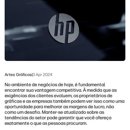
linkedIn
facebook
twitter
youtube
Soluções de processo de trabalho
Sustentabilidade
Artes Gráficas
|
3 Apr 2024
No ambiente de negócios de hoje, é fundamental
encontrar sua vantagem competitiva. À medida que as
exigências dos clientes evoluem, os proprietários de
gráficas e as empresas também podem ver isso como uma
oportunidade para melhorar as margens de lucro, não
como um desafio. Manter-se atualizado sobre as
tendências do setor pode garantir que você ofereça
exatamente o que as pessoas procuram.