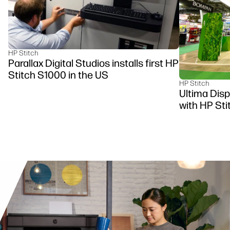
HP Stitch
Parallax Digital Studios installs first HP
Stitch S1000 in the US
HP Stitch
Ultima Disp
with HP St