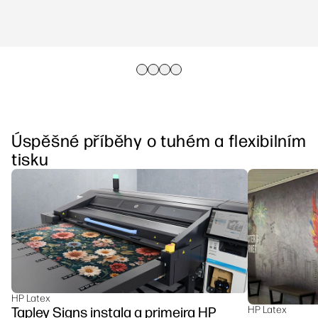
Úspěšné příběhy o tuhém a flexibilním
tisku
HP Latex
Tapley Signs instala a primeira HP
HP Latex