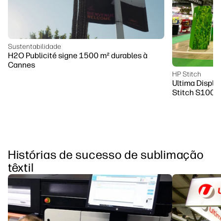
Sustentabilidade
H2O Publicité signe 1500 m² durables à
Cannes
HP Stitch
Ultima Displa
Stitch S1000
Histórias de sucesso de sublimação
têxtil