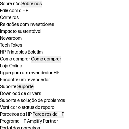
Sobre nós
Sobre nós
Fale com a HP
Carreiras
Relações com investidores
Impacto sustentável
Newsroom
Tech Takes
HP Printables Boletim
Como comprar
Como comprar
Loja Online
Ligue para um revendedor HP
Encontre um revendedor
Suporte
Suporte
Download de drivers
Suporte e solução de problemas
Verificar o status do reparo
Parceiros da HP
Parceiros da HP
Programa HP Amplify Partner
Portal dos parceiros