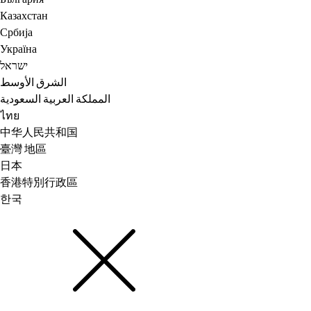
Казахстан
Србија
Україна
ישראל
الشرق الأوسط
المملكة العربية السعودية
ไทย
中华人民共和国
臺灣 地區
日本
香港特別行政區
한국