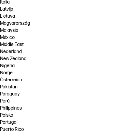
Italia
Latvija
Lietuva
Magyarország
Malaysia
México
Middle East
Nederland
New Zealand
Nigeria
Norge
Österreich
Pakistan
Paraguay
Perú
Philippines
Polska
Portugal
Puerto Rico