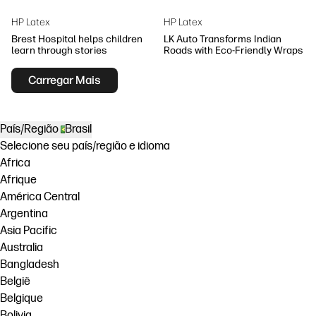
HP Latex
HP Latex
Brest Hospital helps children
LK Auto Transforms Indian
learn through stories
Roads with Eco-Friendly Wraps
Carregar Mais
País/Região
Brasil
Selecione seu país/região e idioma
Africa
Afrique
América Central
Argentina
Asia Pacific
Australia
Bangladesh
België
Belgique
Bolivia