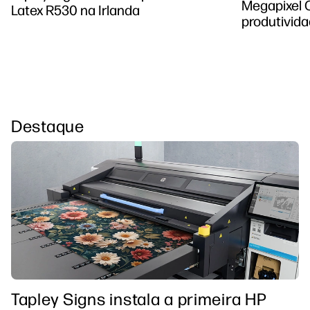
Megapixel 
Latex R530 na Irlanda
produtivid
Destaque
Tapley Signs instala a primeira HP