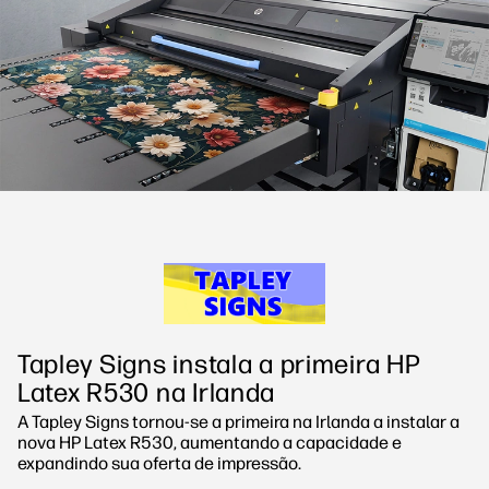
linkedIn
facebook
twitter
youtube
Soluções de processo de trabalho
Sustentabilidade
Tapley Signs instala a primeira HP
Latex R530 na Irlanda
A Tapley Signs tornou-se a primeira na Irlanda a instalar a
nova HP Latex R530, aumentando a capacidade e
expandindo sua oferta de impressão.