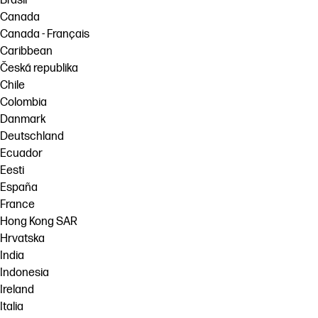
Brasil
Canada
Canada - Français
Caribbean
Česká republika
Chile
Colombia
Danmark
Deutschland
Ecuador
Eesti
España
France
Hong Kong SAR
Hrvatska
India
Indonesia
Ireland
Italia