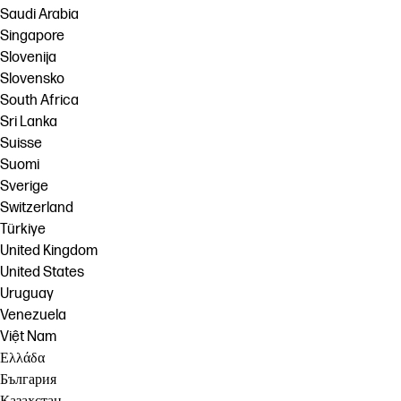
Saudi Arabia
Singapore
Slovenija
Slovensko
South Africa
Sri Lanka
Suisse
Suomi
Sverige
Switzerland
Türkiye
United Kingdom
United States
Uruguay
Venezuela
Việt Nam
Ελλάδα
България