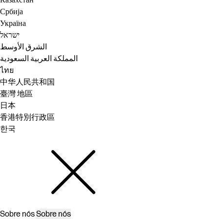
Казахстан
Србија
Україна
ישראל
الشرق الأوسط
المملكة العربية السعودية
ไทย
中华人民共和国
臺灣 地區
日本
香港特別行政區
한국
Sobre nós
Sobre nós