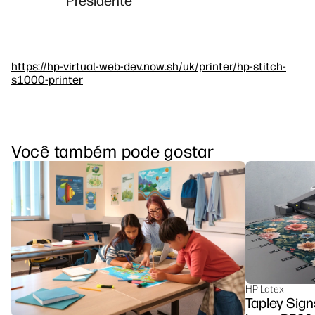
Presidente
https://hp-virtual-web-dev.now.sh/uk/printer/hp-stitch-
s1000-printer
Você também pode gostar
HP Latex
Tapley Sign