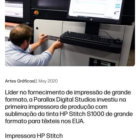
linkedIn
facebook
twitter
youtube
Soluções de processo de trabalho
Sustentabilidade
Artes Gráficas
|
1 May 2020
Líder no fornecimento de impressão de grande
formato, a Parallax Digital Studios investiu na
primeira impressora de produção com
sublimação da tinta HP Stitch S1000 de grande
formato para têxteis nos EUA.
Impressora HP Stitch