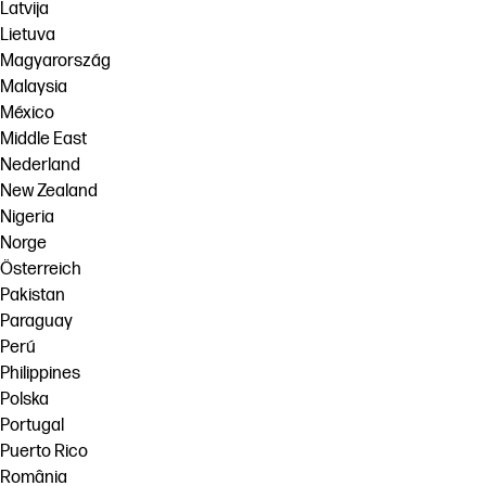
Latvija
Lietuva
Magyarország
Malaysia
México
Middle East
Nederland
New Zealand
Nigeria
Norge
Österreich
Pakistan
Paraguay
Perú
Philippines
Polska
Portugal
Puerto Rico
România