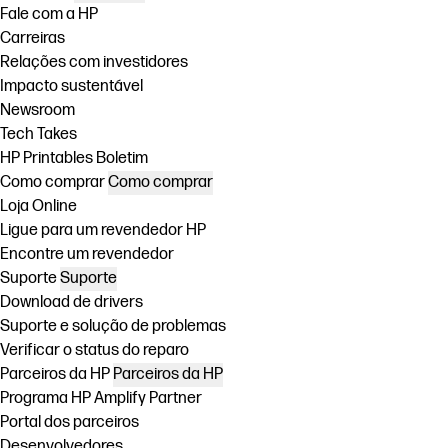
Fale com a HP
Carreiras
Relações com investidores
Impacto sustentável
Newsroom
Tech Takes
HP Printables Boletim
Como comprar
Como comprar
Loja Online
Ligue para um revendedor HP
Encontre um revendedor
Suporte
Suporte
Download de drivers
Suporte e solução de problemas
Verificar o status do reparo
Parceiros da HP
Parceiros da HP
Programa HP Amplify Partner
Portal dos parceiros
Desenvolvedores