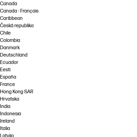
Canada
Canada - Français
Caribbean
Česká republika
Chile
Colombia
Danmark
Deutschland
Ecuador
Eesti
España
France
Hong Kong SAR
Hrvatska
India
Indonesia
Ireland
Italia
Latvija