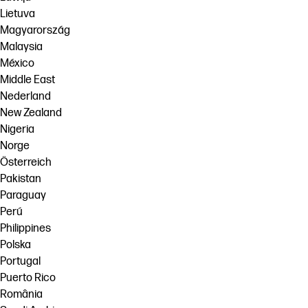
Lietuva
Magyarország
Malaysia
México
Middle East
Nederland
New Zealand
Nigeria
Norge
Österreich
Pakistan
Paraguay
Perú
Philippines
Polska
Portugal
Puerto Rico
România