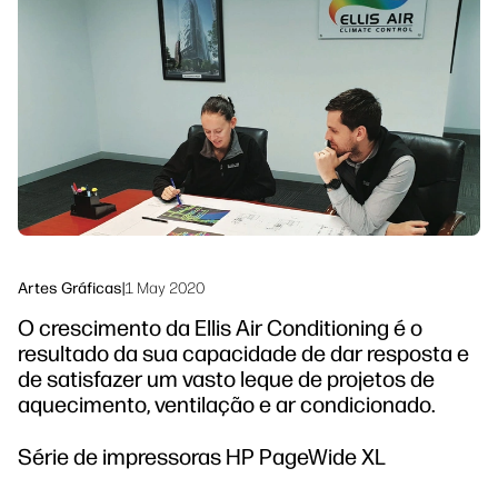
linkedIn
facebook
twitter
youtube
Soluções de processo de trabalho
Sustentabilidade
Artes Gráficas
|
1 May 2020
O crescimento da Ellis Air Conditioning é o
resultado da sua capacidade de dar resposta e
de satisfazer um vasto leque de projetos de
aquecimento, ventilação e ar condicionado.
Série de impressoras HP PageWide XL