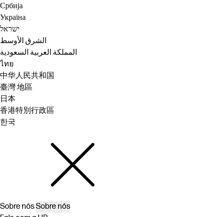
Србија
Україна
ישראל
الشرق الأوسط
المملكة العربية السعودية
ไทย
中华人民共和国
臺灣 地區
日本
香港特別行政區
한국
Sobre nós
Sobre nós