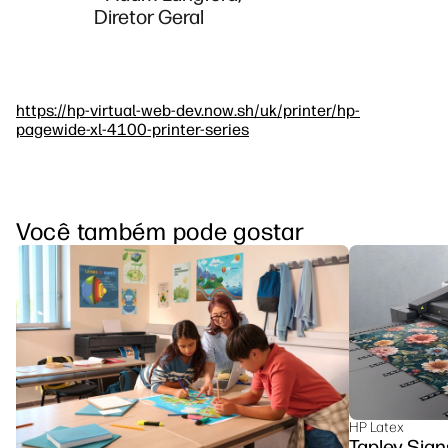
Diretor Geral
https://hp-virtual-web-dev.now.sh/uk/printer/hp-
pagewide-xl-4100-printer-series
Você também pode gostar
HP Latex
Tapley Sign