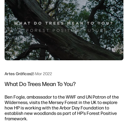
linkedIn
facebook
twitter
youtube
Soluções de processo de trabalho
Sustentabilidade
Artes Gráficas
|
8 Mar 2022
What Do Trees Mean To You?
Ben Fogle, ambassador to the WWF and UN Patron of the
Wilderness, visits the Mersey Forest in the UK to explore
how HP is working with the Arbor Day Foundation to
establish new woodlands as part of HP’s Forest Positive
framework.