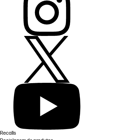
Recalls