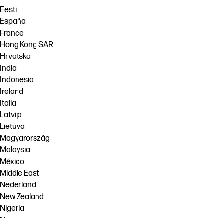
Eesti
España
France
Hong Kong SAR
Hrvatska
India
Indonesia
Ireland
Italia
Latvija
Lietuva
Magyarország
Malaysia
México
Middle East
Nederland
New Zealand
Nigeria