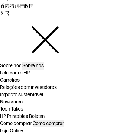
香港特別行政區
한국
Sobre nós
Sobre nós
Fale com a HP
Carreiras
Relações com investidores
Impacto sustentável
Newsroom
Tech Takes
HP Printables Boletim
Como comprar
Como comprar
Loja Online