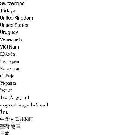
Switzerland
Türkiye
United Kingdom
United States
Uruguay
Venezuela
Việt Nam
Ελλάδα
България
Казахстан
Србија
Україна
ישראל
الشرق الأوسط
المملكة العربية السعودية
ไทย
中华人民共和国
臺灣 地區
日本