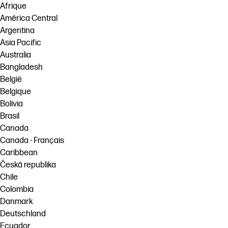
Afrique
América Central
Argentina
Asia Pacific
Australia
Bangladesh
België
Belgique
Bolivia
Brasil
Canada
Canada - Français
Caribbean
Česká republika
Chile
Colombia
Danmark
Deutschland
Ecuador