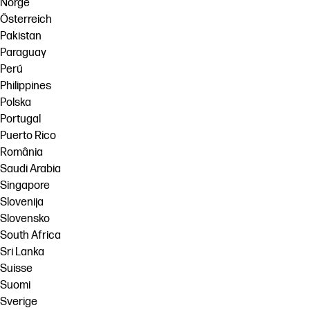
Norge
Österreich
Pakistan
Paraguay
Perú
Philippines
Polska
Portugal
Puerto Rico
România
Saudi Arabia
Singapore
Slovenija
Slovensko
South Africa
Sri Lanka
Suisse
Suomi
Sverige