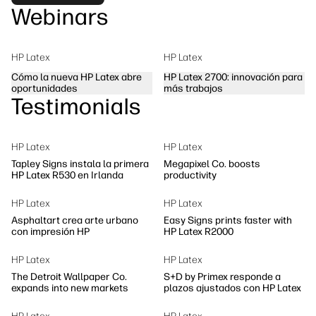
Webinars
HP Latex
HP Latex
Cómo la nueva HP Latex abre
HP Latex 2700: innovación para
oportunidades
más trabajos
Testimonials
HP Latex
HP Latex
Tapley Signs instala la primera
Megapixel Co. boosts
HP Latex R530 en Irlanda
productivity
HP Latex
HP Latex
Asphaltart crea arte urbano
Easy Signs prints faster with
con impresión HP
HP Latex R2000
HP Latex
HP Latex
The Detroit Wallpaper Co.
S+D by Primex responde a
expands into new markets
plazos ajustados con HP Latex