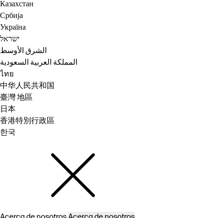
Казахстан
Србија
Україна
ישראל
الشرق الأوسط
المملكة العربية السعودية
ไทย
中华人民共和国
臺灣 地區
日本
香港特別行政區
한국
Acerca de nosotros
Acerca de nosotros