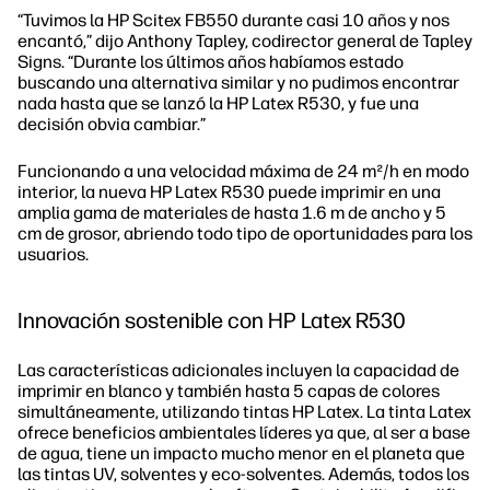
“Tuvimos la HP Scitex FB550 durante casi 10 años y nos
encantó,” dijo Anthony Tapley, codirector general de Tapley
Signs. “Durante los últimos años habíamos estado
buscando una alternativa similar y no pudimos encontrar
nada hasta que se lanzó la HP Latex R530, y fue una
decisión obvia cambiar.”
Funcionando a una velocidad máxima de 24 m²/h en modo
interior, la nueva HP Latex R530 puede imprimir en una
amplia gama de materiales de hasta 1.6 m de ancho y 5
cm de grosor, abriendo todo tipo de oportunidades para los
usuarios.
Innovación sostenible con HP Latex R530
Las características adicionales incluyen la capacidad de
imprimir en blanco y también hasta 5 capas de colores
simultáneamente, utilizando tintas HP Latex. La tinta Latex
ofrece beneficios ambientales líderes ya que, al ser a base
de agua, tiene un impacto mucho menor en el planeta que
las tintas UV, solventes y eco-solventes. Además, todos los