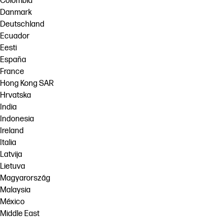
Colombia
Danmark
Deutschland
Ecuador
Eesti
España
France
Hong Kong SAR
Hrvatska
India
Indonesia
Ireland
Italia
Latvija
Lietuva
Magyarország
Malaysia
México
Middle East