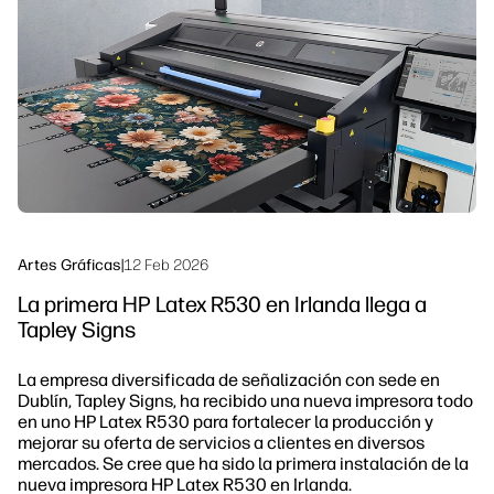
Síguenos
Soluciones de flujo de trabajo
linkedIn
facebook
twitter
youtube
Sostenibilidad
Artes Gráficas
|
12 Feb 2026
La primera HP Latex R530 en Irlanda llega a
Tapley Signs
La empresa diversificada de señalización con sede en
Dublín, Tapley Signs, ha recibido una nueva impresora todo
en uno HP Latex R530 para fortalecer la producción y
mejorar su oferta de servicios a clientes en diversos
mercados. Se cree que ha sido la primera instalación de la
nueva impresora HP Latex R530 en Irlanda.