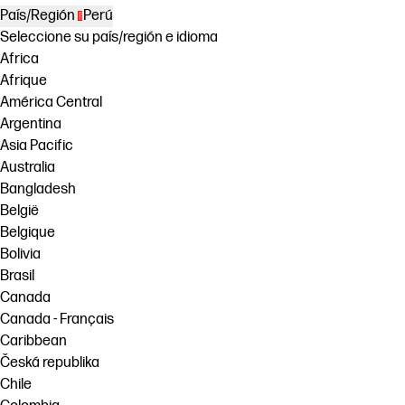
País/Región
Perú
Seleccione su país/región e idioma
Africa
Afrique
América Central
Argentina
Asia Pacific
Australia
Bangladesh
België
Belgique
Bolivia
Brasil
Canada
Canada - Français
Caribbean
Česká republika
Chile