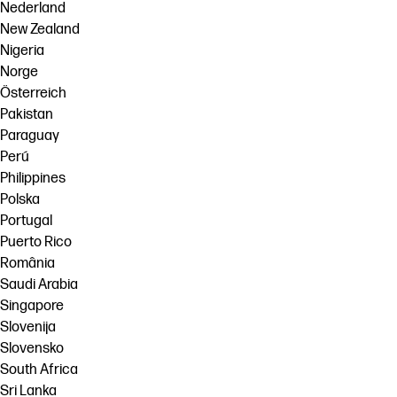
Nederland
New Zealand
Nigeria
Norge
Österreich
Pakistan
Paraguay
Perú
Philippines
Polska
Portugal
Puerto Rico
România
Saudi Arabia
Singapore
Slovenija
Slovensko
South Africa
Sri Lanka