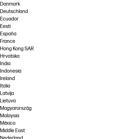
Danmark
Deutschland
Ecuador
Eesti
España
France
Hong Kong SAR
Hrvatska
India
Indonesia
Ireland
Italia
Latvija
Lietuva
Magyarország
Malaysia
México
Middle East
Nederland