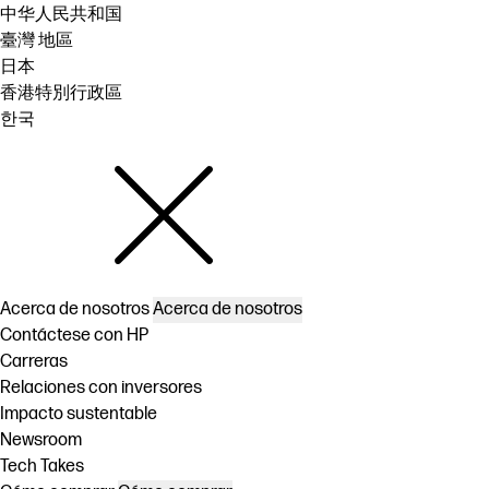
中华人民共和国
臺灣 地區
日本
香港特別行政區
한국
Acerca de nosotros
Acerca de nosotros
Contáctese con HP
Carreras
Relaciones con inversores
Impacto sustentable
Newsroom
Tech Takes