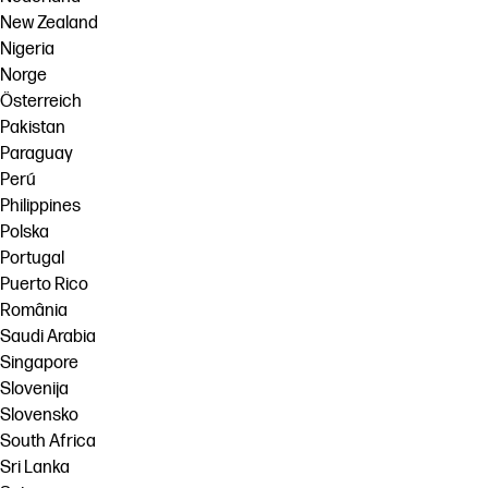
New Zealand
Nigeria
Norge
Österreich
Pakistan
Paraguay
Perú
Philippines
Polska
Portugal
Puerto Rico
România
Saudi Arabia
Singapore
Slovenija
Slovensko
South Africa
Sri Lanka