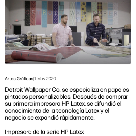
Síguenos
Soluciones de flujo de trabajo
linkedIn
facebook
twitter
youtube
Sostenibilidad
Artes Gráficas
|
1 May 2020
Detroit Wallpaper Co. se especializa en papeles
pintados personalizables. Después de comprar
su primera impresora HP Latex, se difundió el
conocimiento de la tecnología Latex y el
negocio se expandió rápidamente.
Impresora de la serie HP Latex