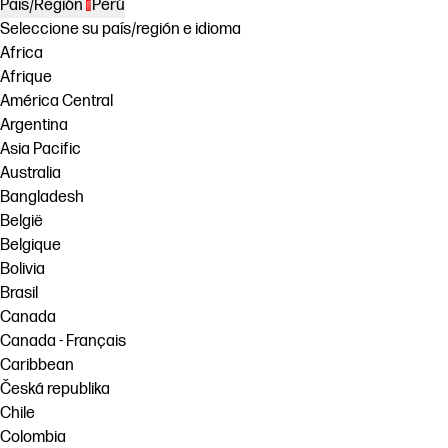
País/Región
Perú
Seleccione su país/región e idioma
Africa
Afrique
América Central
Argentina
Asia Pacific
Australia
Bangladesh
België
Belgique
Bolivia
Brasil
Canada
Canada - Français
Caribbean
Česká republika
Chile
Colombia