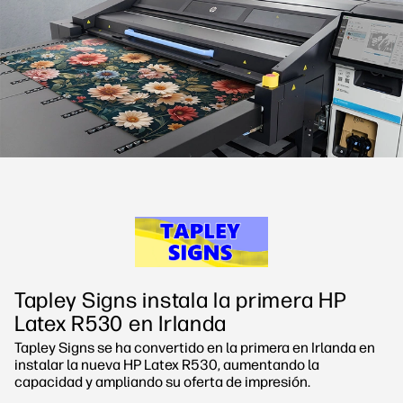
Síguenos
Soluciones de flujo de trabajo
linkedIn
facebook
twitter
youtube
Sostenibilidad
Tapley Signs instala la primera HP
Latex R530 en Irlanda
Tapley Signs se ha convertido en la primera en Irlanda en
instalar la nueva HP Latex R530, aumentando la
capacidad y ampliando su oferta de impresión.