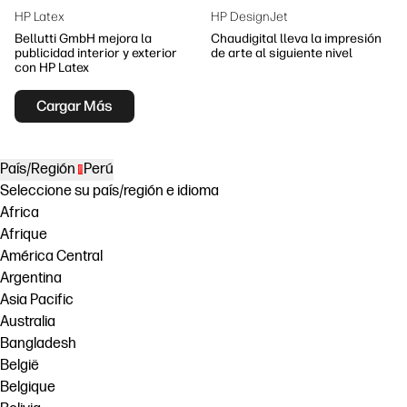
HP Latex
HP DesignJet
Bellutti GmbH mejora la
Chaudigital lleva la impresión
publicidad interior y exterior
de arte al siguiente nivel
con HP Latex
Cargar Más
País/Región
Perú
Seleccione su país/región e idioma
Africa
Afrique
América Central
Argentina
Asia Pacific
Australia
Bangladesh
België
Belgique