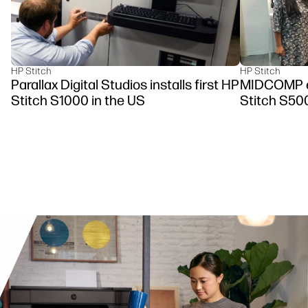
HP Stitch
HP Stitch
Parallax Digital Studios installs first HP
MIDCOMP es
Stitch S1000 in the US
Stitch S50