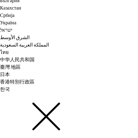
България
Казахстан
Србија
Україна
ישראל
الشرق الأوسط
المملكة العربية السعودية
ไทย
中华人民共和国
臺灣 地區
日本
香港特別行政區
한국