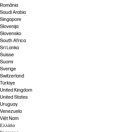
România
Saudi Arabia
Singapore
Slovenija
Slovensko
South Africa
Sri Lanka
Suisse
Suomi
Sverige
Switzerland
Türkiye
United Kingdom
United States
Uruguay
Venezuela
Việt Nam
Ελλάδα