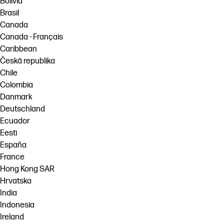
Bolivia
Brasil
Canada
Canada - Français
Caribbean
Česká republika
Chile
Colombia
Danmark
Deutschland
Ecuador
Eesti
España
France
Hong Kong SAR
Hrvatska
India
Indonesia
Ireland