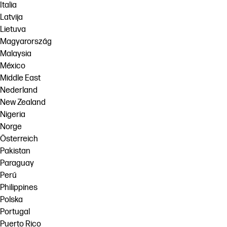
Italia
Latvija
Lietuva
Magyarország
Malaysia
México
Middle East
Nederland
New Zealand
Nigeria
Norge
Österreich
Pakistan
Paraguay
Perú
Philippines
Polska
Portugal
Puerto Rico