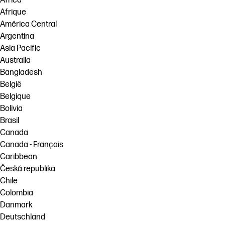
Africa
Afrique
América Central
Argentina
Asia Pacific
Australia
Bangladesh
België
Belgique
Bolivia
Brasil
Canada
Canada - Français
Caribbean
Česká republika
Chile
Colombia
Danmark
Deutschland