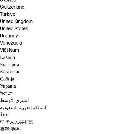
Sverige
Switzerland
Türkiye
United Kingdom
United States
Uruguay
Venezuela
Việt Nam
Ελλάδα
България
Казахстан
Србија
Україна
ישראל
الشرق الأوسط
المملكة العربية السعودية
ไทย
中华人民共和国
臺灣 地區