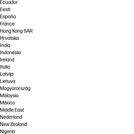
Ecuador
Eesti
España
France
Hong Kong SAR
Hrvatska
India
Indonesia
Ireland
Italia
Latvija
Lietuva
Magyarország
Malaysia
México
Middle East
Nederland
New Zealand
Nigeria