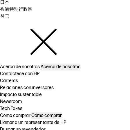
日本
香港特別行政區
한국
Acerca de nosotros
Acerca de nosotros
Contáctese con HP
Carreras
Relaciones con inversores
Impacto sustentable
Newsroom
Tech Takes
Cómo comprar
Cómo comprar
Llamar a un representante de HP
Buscar un revendedor