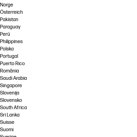
Norge
Österreich
Pakistan
Paraguay
Perú
Philippines
Polska
Portugal
Puerto Rico
România
Saudi Arabia
Singapore
Slovenija
Slovensko
South Africa
Sri Lanka
Suisse
Suomi