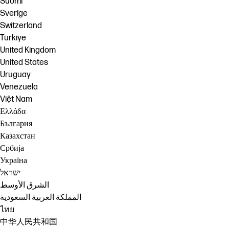
Suomi
Sverige
Switzerland
Türkiye
United Kingdom
United States
Uruguay
Venezuela
Việt Nam
Ελλάδα
България
Казахстан
Србија
Україна
ישראל
الشرق الأوسط
المملكة العربية السعودية
ไทย
中华人民共和国