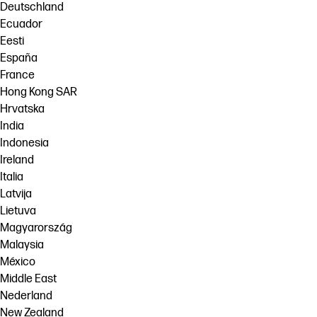
Deutschland
Ecuador
Eesti
España
France
Hong Kong SAR
Hrvatska
India
Indonesia
Ireland
Italia
Latvija
Lietuva
Magyarország
Malaysia
México
Middle East
Nederland
New Zealand