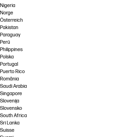
Nigeria
Norge
Österreich
Pakistan
Paraguay
Perú
Philippines
Polska
Portugal
Puerto Rico
România
Saudi Arabia
Singapore
Slovenija
Slovensko
South Africa
Sri Lanka
Suisse