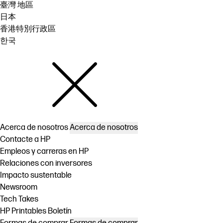
臺灣 地區
日本
香港特別行政區
한국
Acerca de nosotros
Acerca de nosotros
Contacte a HP
Empleos y carreras en HP
Relaciones con inversores
Impacto sustentable
Newsroom
Tech Takes
HP Printables Boletín