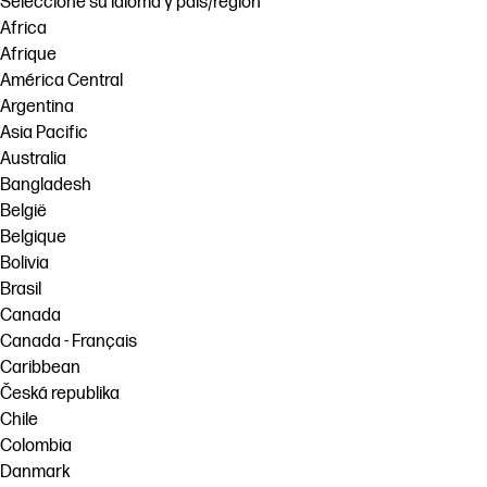
Seleccione su idioma y país/región
Africa
Afrique
América Central
Argentina
Asia Pacific
Australia
Bangladesh
België
Belgique
Bolivia
Brasil
Canada
Canada - Français
Caribbean
Česká republika
Chile
Colombia
Danmark