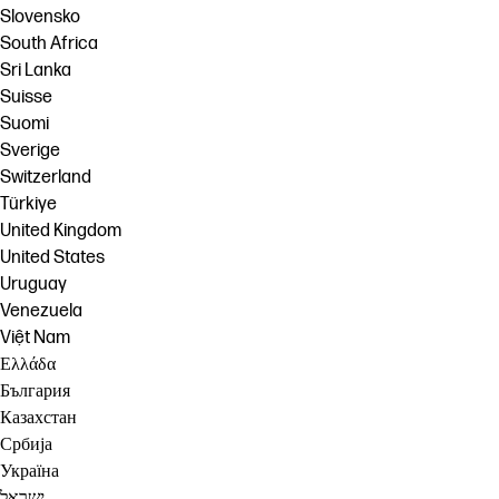
Slovensko
South Africa
Sri Lanka
Suisse
Suomi
Sverige
Switzerland
Türkiye
United Kingdom
United States
Uruguay
Venezuela
Việt Nam
Ελλάδα
България
Казахстан
Србија
Україна
ישראל