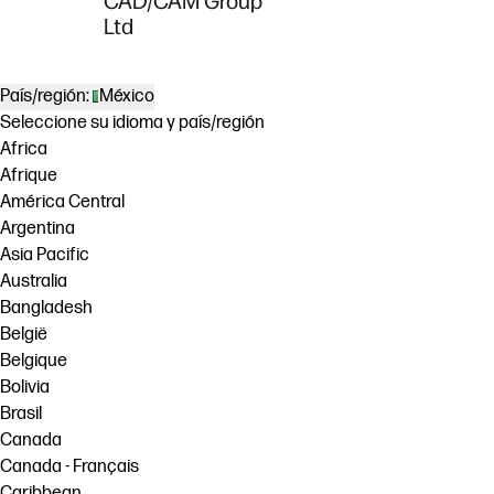
CAD/CAM Group
Ltd
País/región:
México
Seleccione su idioma y país/región
Africa
Afrique
América Central
Argentina
Asia Pacific
Australia
Bangladesh
België
Belgique
Bolivia
Brasil
Canada
Canada - Français
Caribbean