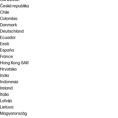
Česká republika
Chile
Colombia
Danmark
Deutschland
Ecuador
Eesti
España
France
Hong Kong SAR
Hrvatska
India
Indonesia
Ireland
Italia
Latvija
Lietuva
Magyarország