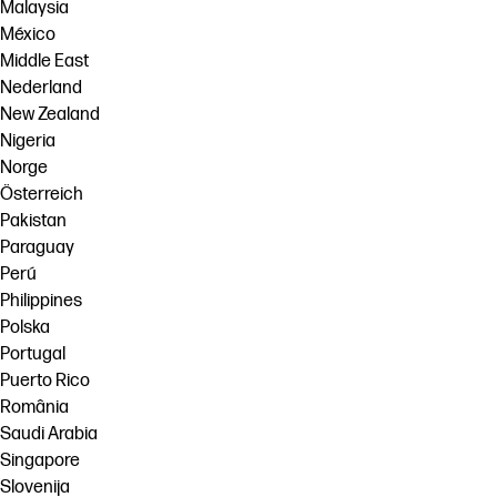
Malaysia
México
Middle East
Nederland
New Zealand
Nigeria
Norge
Österreich
Pakistan
Paraguay
Perú
Philippines
Polska
Portugal
Puerto Rico
România
Saudi Arabia
Singapore
Slovenija