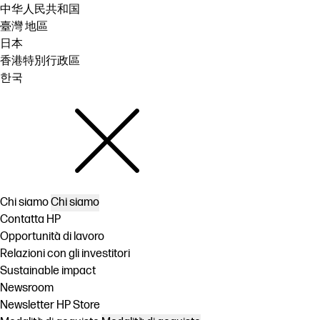
中华人民共和国
臺灣 地區
日本
香港特別行政區
한국
Chi siamo
Chi siamo
Contatta HP
Opportunità di lavoro
Relazioni con gli investitori
Sustainable impact
Newsroom
Newsletter HP Store