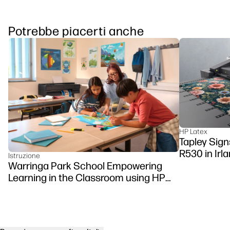
Potrebbe piacerti anche
HP Latex
Tapley Sign
R530 in Irl
Istruzione
Warringa Park School Empowering
Learning in the Classroom using HP
DesignJet Z6 series printer