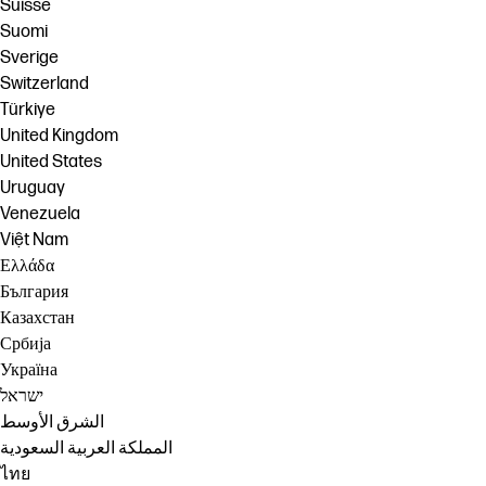
Suisse
Suomi
Sverige
Switzerland
Türkiye
United Kingdom
United States
Uruguay
Venezuela
Việt Nam
Ελλάδα
България
Казахстан
Србија
Україна
ישראל
الشرق الأوسط
المملكة العربية السعودية
ไทย