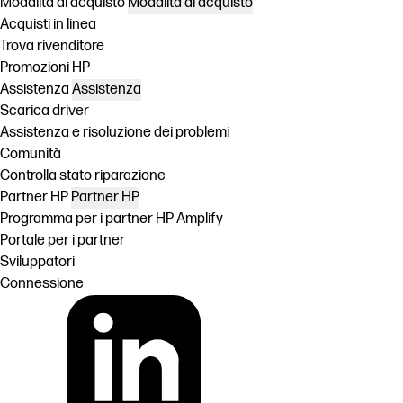
Modalità di acquisto
Modalità di acquisto
Acquisti in linea
Trova rivenditore
Promozioni HP
Assistenza
Assistenza
Scarica driver
Assistenza e risoluzione dei problemi
Comunità
Controlla stato riparazione
Partner HP
Partner HP
Programma per i partner HP Amplify
Portale per i partner
Sviluppatori
Connessione