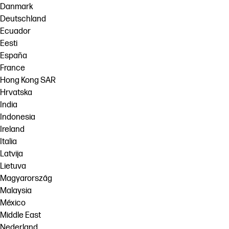
Danmark
Deutschland
Ecuador
Eesti
España
France
Hong Kong SAR
Hrvatska
India
Indonesia
Ireland
Italia
Latvija
Lietuva
Magyarország
Malaysia
México
Middle East
Nederland