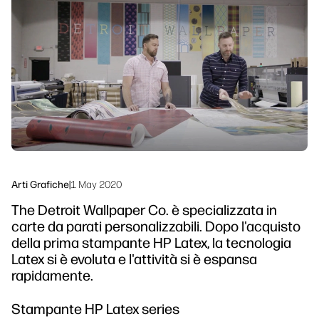
linkedIn
facebook
twitter
youtube
Soluzioni di flusso di lavoro
Sostenibilità
Arti Grafiche
|
1 May 2020
The Detroit Wallpaper Co. è specializzata in
carte da parati personalizzabili. Dopo l'acquisto
della prima stampante HP Latex, la tecnologia
Latex si è evoluta e l'attività si è espansa
rapidamente.
Stampante HP Latex series