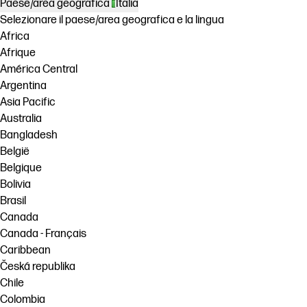
Paese/area geografica
Italia
Selezionare il paese/area geografica e la lingua
Africa
Afrique
América Central
Argentina
Asia Pacific
Australia
Bangladesh
België
Belgique
Bolivia
Brasil
Canada
Canada - Français
Caribbean
Česká republika
Chile
Colombia