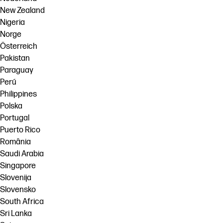
New Zealand
Nigeria
Norge
Österreich
Pakistan
Paraguay
Perú
Philippines
Polska
Portugal
Puerto Rico
România
Saudi Arabia
Singapore
Slovenija
Slovensko
South Africa
Sri Lanka