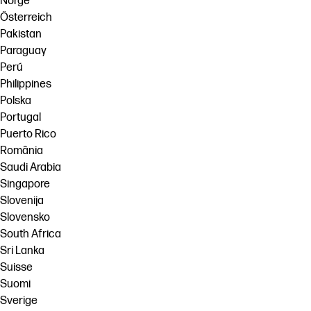
Norge
Österreich
Pakistan
Paraguay
Perú
Philippines
Polska
Portugal
Puerto Rico
România
Saudi Arabia
Singapore
Slovenija
Slovensko
South Africa
Sri Lanka
Suisse
Suomi
Sverige