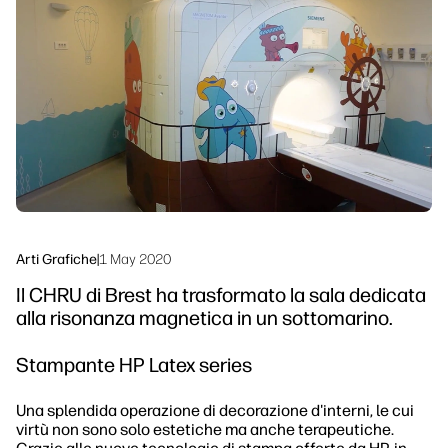
linkedIn
facebook
twitter
youtube
Soluzioni di flusso di lavoro
Sostenibilità
Arti Grafiche
|
1 May 2020
Il CHRU di Brest ha trasformato la sala dedicata
alla risonanza magnetica in un sottomarino.
Stampante HP Latex series
Una splendida operazione di decorazione d'interni, le cui
virtù non sono solo estetiche ma anche terapeutiche.