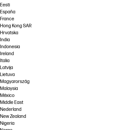
Eesti
España
France
Hong Kong SAR
Hrvatska
India
Indonesia
Ireland
Italia
Latvija
Lietuva
Magyarország
Malaysia
México
Middle East
Nederland
New Zealand
Nigeria