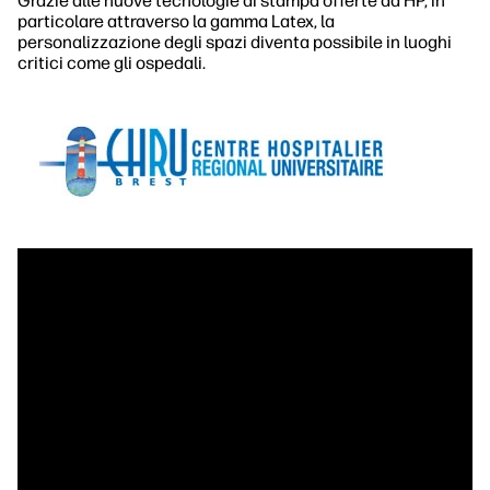
Grazie alle nuove tecnologie di stampa offerte da HP, in
particolare attraverso la gamma Latex, la
personalizzazione degli spazi diventa possibile in luoghi
critici come gli ospedali.