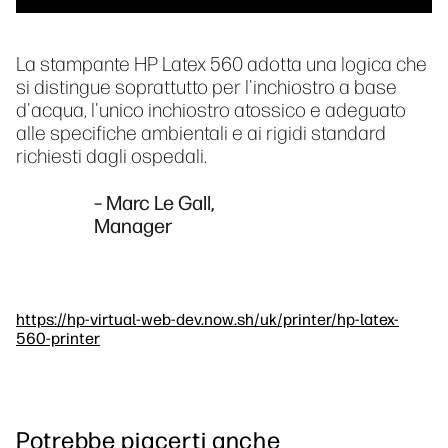
La stampante HP Latex 560 adotta una logica che
si distingue soprattutto per l'inchiostro a base
d'acqua, l'unico inchiostro atossico e adeguato
alle specifiche ambientali e ai rigidi standard
richiesti dagli ospedali.
– Marc Le Gall,
Manager
https://hp-virtual-web-dev.now.sh/uk/printer/hp-latex-
560-printer
Potrebbe piacerti anche