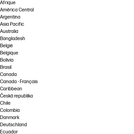
Afrique
América Central
Argentina
Asia Pacific
Australia
Bangladesh
België
Belgique
Bolivia
Brasil
Canada
Canada - Français
Caribbean
Česká republika
Chile
Colombia
Danmark
Deutschland
Ecuador