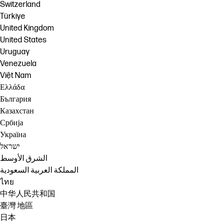
Switzerland
Türkiye
United Kingdom
United States
Uruguay
Venezuela
Việt Nam
Ελλάδα
България
Казахстан
Србија
Україна
ישראל
الشرق الأوسط
المملكة العربية السعودية
ไทย
中华人民共和国
臺灣 地區
日本