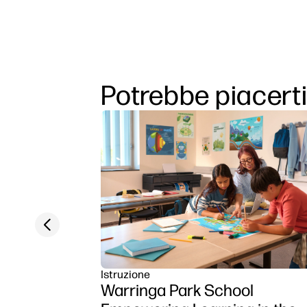
Potrebbe piacert
Previous slide
Istruzione
Warringa Park School