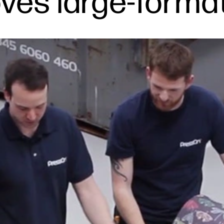
es large-format 