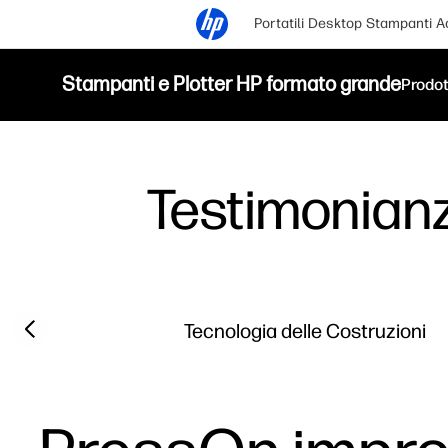
Portatili
Desktop
Stampanti
A
Stampanti e Plotter HP formato grande
Prodot
Testimonian
Filter category
Previous slide
Tecnologia delle Costruzioni