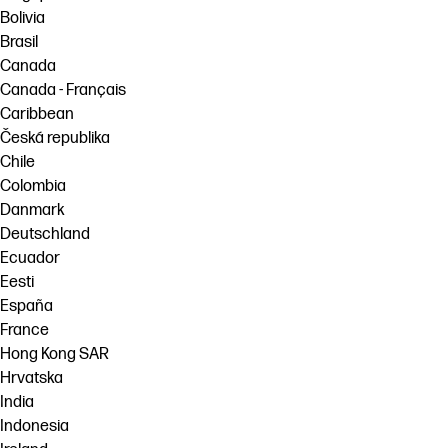
Bolivia
Brasil
Canada
Canada - Français
Caribbean
Česká republika
Chile
Colombia
Danmark
Deutschland
Ecuador
Eesti
España
France
Hong Kong SAR
Hrvatska
India
Indonesia