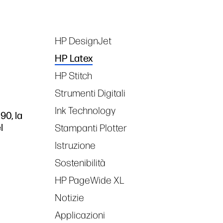
HP DesignJet
Tags
HP Latex
HP Stitch
Strumenti Digitali
Ink Technology
90, la
l
Stampanti Plotter
Istruzione
Sostenibilità
HP PageWide XL
Notizie
Applicazioni