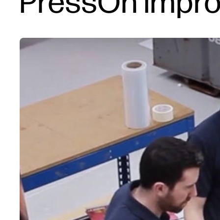
PressOn improv