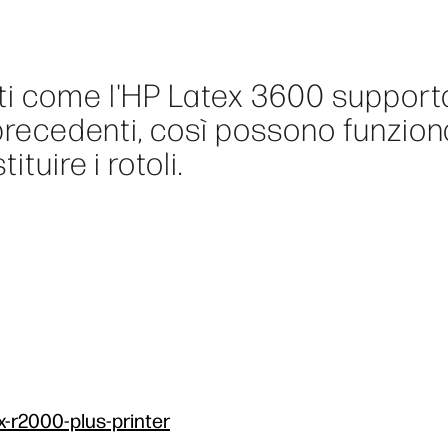
ti come l'HP Latex 3600 suppor
 precedenti, così possono funzio
tuire i rotoli.
x-r2000-plus-printer