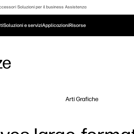
ccessori
Soluzioni per il business
Assistenza
ti
Soluzioni e servizi
Applicazioni
Risorse
ze
Arti Grafiche