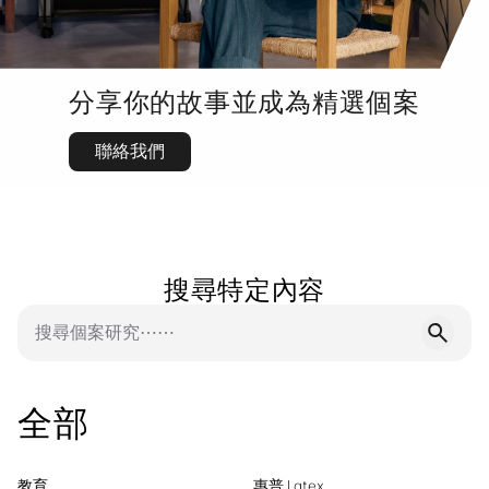
分享你的故事並成為精選個案
聯絡我們
搜尋特定內容
全部
教育
惠普 Latex