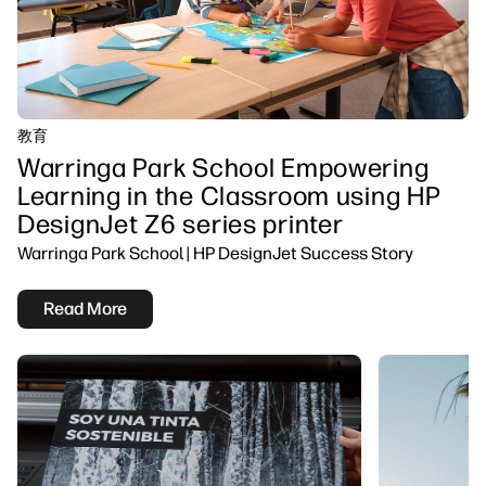
教育
Warringa Park School Empowering
Learning in the Classroom using HP
DesignJet Z6 series printer
Warringa Park School | HP DesignJet Success Story
Read More