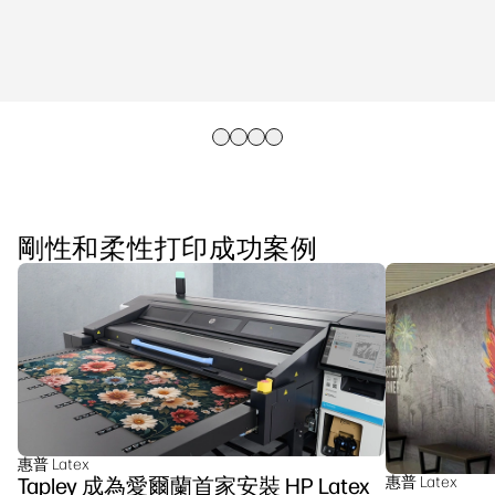
剛性和柔性打印成功案例
惠普 Latex
Tapley 成為愛爾蘭首家安裝 HP Latex
惠普 Latex