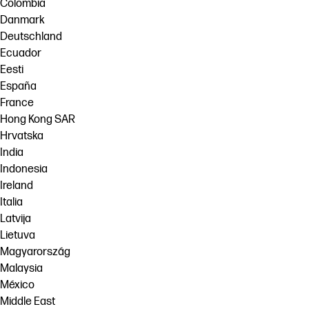
Colombia
Danmark
Deutschland
Ecuador
Eesti
España
France
Hong Kong SAR
Hrvatska
India
Indonesia
Ireland
Italia
Latvija
Lietuva
Magyarország
Malaysia
México
Middle East