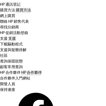
HP 通訊登記
購買方法
購買方法
網上購買
聯絡 HP 銷售代表
尋找分銷商
HP 促銷活動登錄
支援
支援
下載驅動程式
支援與疑難排解
社區
查詢保固狀態
顧客常用查詢
HP 合作夥伴
HP 合作夥伴
合作夥伴入門網站
開發人員
保持連接